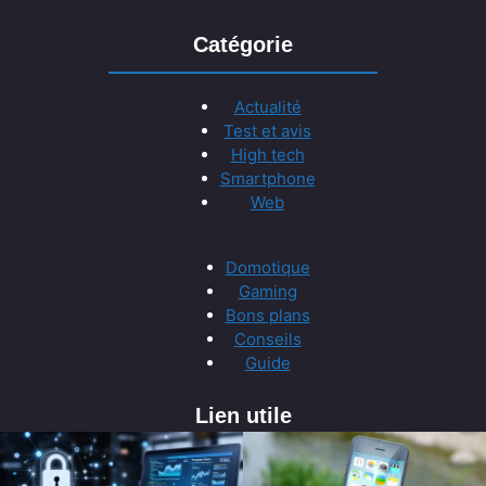
Catégorie
Actualité
Test et avis
High tech
Smartphone
Web
Domotique
Gaming
Bons plans
Conseils
Guide
Lien utile