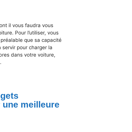
ont il vous faudra vous
ure. Pour l’utiliser, vous
 préalable que sa capacité
servir pour charger la
bres dans votre voiture,
.
dgets
 une meilleure