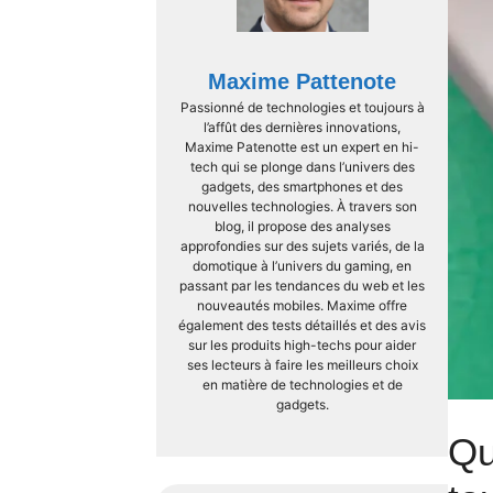
Maxime Pattenote
Passionné de technologies et toujours à
l’affût des dernières innovations,
Maxime Patenotte est un expert en hi-
tech qui se plonge dans l’univers des
gadgets, des smartphones et des
nouvelles technologies. À travers son
blog, il propose des analyses
approfondies sur des sujets variés, de la
domotique à l’univers du gaming, en
passant par les tendances du web et les
nouveautés mobiles. Maxime offre
également des tests détaillés et des avis
sur les produits high-techs pour aider
ses lecteurs à faire les meilleurs choix
en matière de technologies et de
gadgets.
Qu