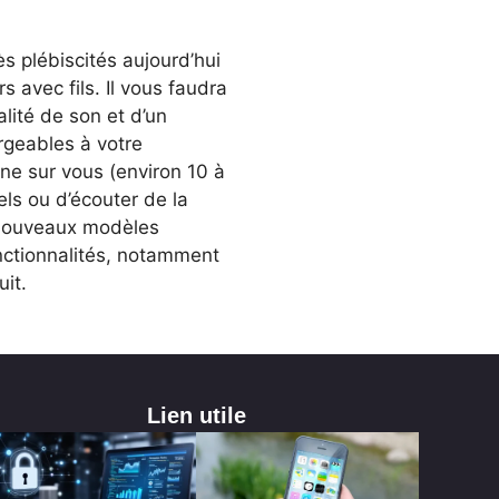
s plébiscités aujourd’hui
 avec fils. Il vous faudra
lité de son et d’un
argeables à votre
one sur vous (environ 10 à
ls ou d’écouter de la
s nouveaux modèles
onctionnalités, notamment
it.
Lien utile