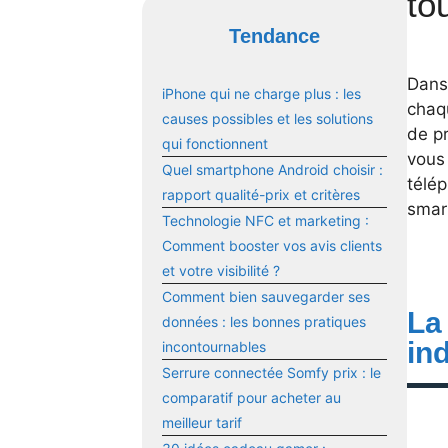
to
Tendance
Dans 
iPhone qui ne charge plus : les
chaqu
causes possibles et les solutions
de p
qui fonctionnent
vous 
Quel smartphone Android choisir :
télép
rapport qualité-prix et critères
smar
Technologie NFC et marketing :
Comment booster vos avis clients
et votre visibilité ?
Comment bien sauvegarder ses
La
données : les bonnes pratiques
in
incontournables
Serrure connectée Somfy prix : le
comparatif pour acheter au
meilleur tarif