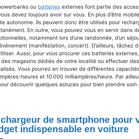
powerbanks ou
batteries
externes font partie des acce
ous devez toujours avoir sur vous. En plus d’être mobile
e autonomie. Ils peuvent donc être utilisés pour rechar
ltanément. En outre, vous pouvez vous en servir dans d
ptionnelles, notamment lors d’une randonnée, d’un séjo
événement (manifestation, concert). D’ailleurs, tâchez 
utiliser. Aussi, pour vous procurer ces batteries extern
 des magasins dédiés de votre localité ou effectuer de
ialisés. Vous pourrez en trouver de différentes capacit
ampères-heures et 10 000 milliampères/heure. Par ailleu
our découvrir quelques astuces pour bien prendre soin 
 chargeur de smartphone pour v
dget indispensable en voiture