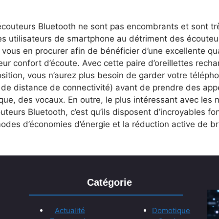
couteurs Bluetooth ne sont pas encombrants et sont trè
es utilisateurs de smartphone au détriment des écouteurs
vous en procurer afin de bénéficier d’une excellente qua
eur confort d’écoute. Avec cette paire d’oreillettes rech
sition, vous n’aurez plus besoin de garder votre téléph
 de distance de connectivité) avant de prendre des appe
que, des vocaux. En outre, le plus intéressant avec le
uteurs Bluetooth, c’est qu’ils disposent d’incroyables f
odes d’économies d’énergie et la réduction active de bru
Catégorie
Actualité
Domotique