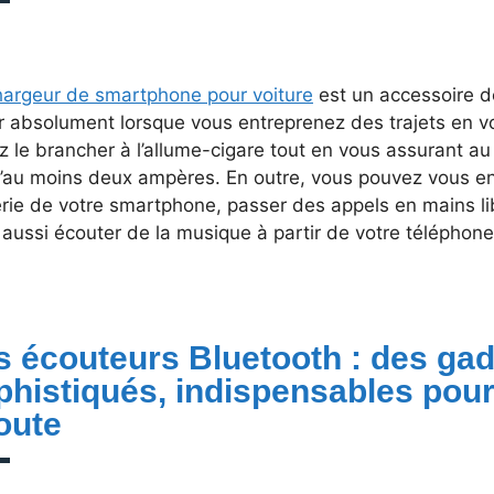
hargeur de smartphone pour voiture
est un accessoire d
 absolument lorsque vous entreprenez des trajets en voit
 le brancher à l’allume-cigare tout en vous assurant au
d’au moins deux ampères. En outre, vous pouvez vous en 
rie de votre smartphone, passer des appels en mains li
aussi écouter de la musique à partir de votre téléphone
s écouteurs Bluetooth : des ga
phistiqués, indispensables pour
oute