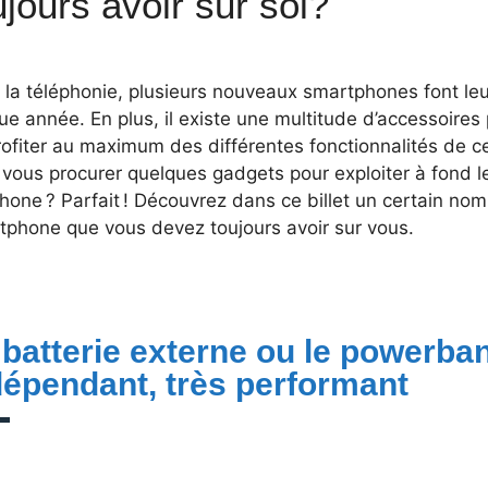
ujours avoir sur soi?
la téléphonie, plusieurs nouveaux smartphones font leu
e année. En plus, il existe une multitude d’accessoires
rofiter au maximum des différentes fonctionnalités de 
vous procurer quelques gadgets pour exploiter à fond le
hone ? Parfait ! Découvrez dans ce billet un certain no
tphone que vous devez toujours avoir sur vous.
 batterie externe ou le powerba
dépendant, très performant