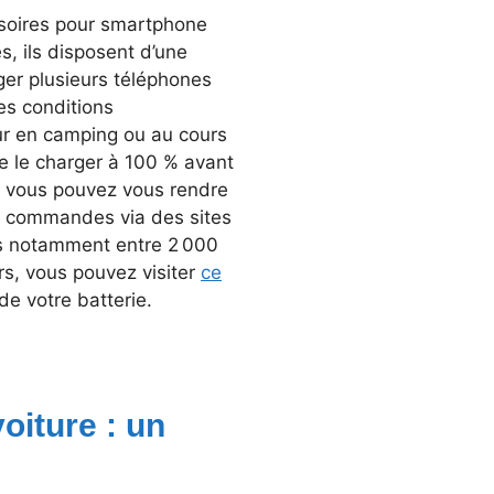
ssoires pour smartphone
s, ils disposent d’une
ger plusieurs téléphones
es conditions
ur en camping ou au cours
de le charger à 100 % avant
es, vous pouvez vous rendre
s commandes via des sites
és notamment entre 2 000
rs, vous pouvez visiter
ce
de votre batterie.
oiture : un