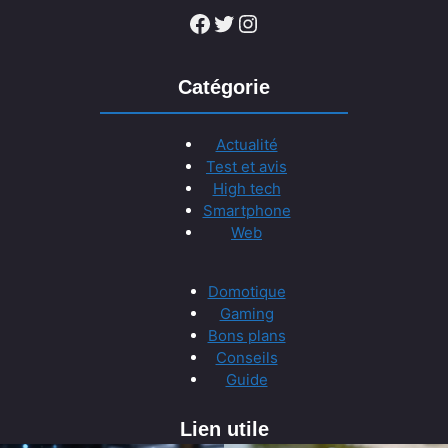
Facebook
Twitter
Instagram
Catégorie
Actualité
Test et avis
High tech
Smartphone
Web
Domotique
Gaming
Bons plans
Conseils
Guide
Lien utile