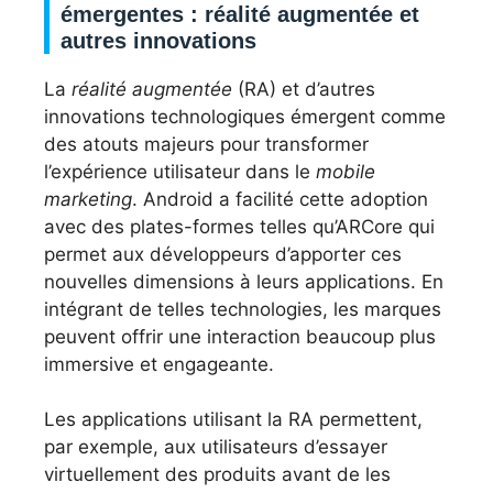
émergentes : réalité augmentée et
autres innovations
La
réalité augmentée
(RA) et d’autres
innovations technologiques émergent comme
des atouts majeurs pour transformer
l’expérience utilisateur dans le
mobile
marketing
. Android a facilité cette adoption
avec des plates-formes telles qu’ARCore qui
permet aux développeurs d’apporter ces
nouvelles dimensions à leurs applications. En
intégrant de telles technologies, les marques
peuvent offrir une interaction beaucoup plus
immersive et engageante.
Les applications utilisant la RA permettent,
par exemple, aux utilisateurs d’essayer
virtuellement des produits avant de les