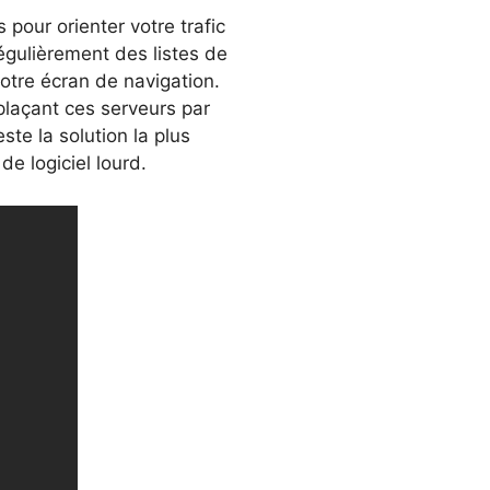
 pour orienter votre trafic
égulièrement des listes de
votre écran de navigation.
laçant ces serveurs par
te la solution la plus
de logiciel lourd.