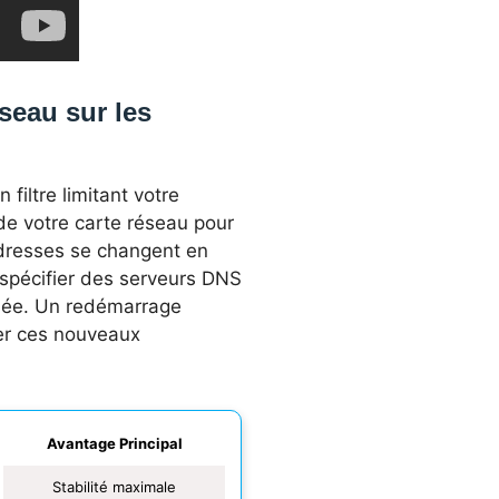
seau sur les
iltre limitant votre
de votre carte réseau pour
adresses se changent en
pécifier des serveurs DNS
isée. Un redémarrage
der ces nouveaux
Avantage Principal
Stabilité maximale