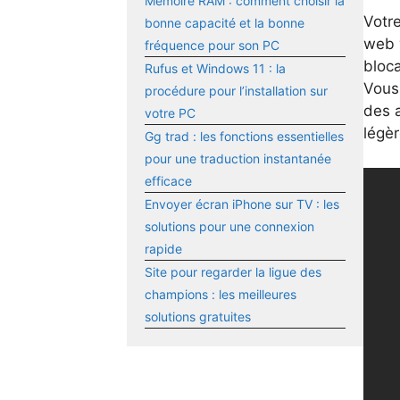
Mémoire RAM : comment choisir la
Votre
bonne capacité et la bonne
web 
fréquence pour son PC
bloca
Rufus et Windows 11 : la
Vous
procédure pour l’installation sur
des a
votre PC
légèr
Gg trad : les fonctions essentielles
pour une traduction instantanée
efficace
Envoyer écran iPhone sur TV : les
solutions pour une connexion
rapide
Site pour regarder la ligue des
champions : les meilleures
solutions gratuites