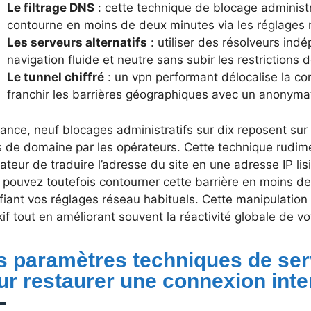
Le filtrage DNS
: cette technique de blocage administr
contourne en moins de deux minutes via les réglages 
Les serveurs alternatifs
: utiliser des résolveurs in
navigation fluide et neutre sans subir les restrictions 
Le tunnel chiffré
: un vpn performant délocalise la con
franchir les barrières géographiques avec un anonyma
ance, neuf blocages administratifs sur dix reposent sur 
 de domaine par les opérateurs. Cette technique rudim
ateur de traduire l’adresse du site en une adresse IP lis
 pouvez toutefois contourner cette barrière en moins d
fiant vos réglages réseau habituels. Cette manipulatio
if tout en améliorant souvent la réactivité globale de vo
s paramètres techniques de se
ur restaurer une connexion inte