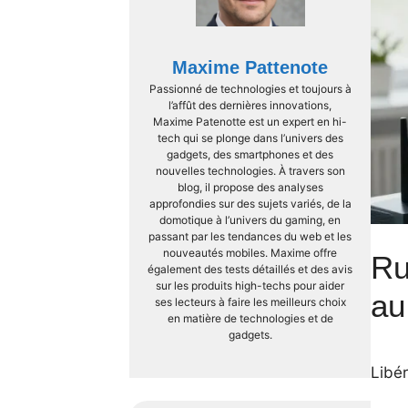
Maxime Pattenote
Passionné de technologies et toujours à
l’affût des dernières innovations,
Maxime Patenotte est un expert en hi-
tech qui se plonge dans l’univers des
gadgets, des smartphones et des
nouvelles technologies. À travers son
blog, il propose des analyses
approfondies sur des sujets variés, de la
domotique à l’univers du gaming, en
passant par les tendances du web et les
nouveautés mobiles. Maxime offre
Ru
également des tests détaillés et des avis
sur les produits high-techs pour aider
au
ses lecteurs à faire les meilleurs choix
en matière de technologies et de
gadgets.
Libér