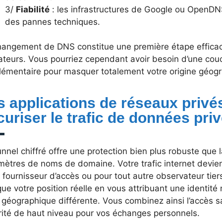
3/
Fiabilité
: les infrastructures de Google ou OpenDN
des pannes techniques.
hangement de DNS constitue une première étape efficac
sateurs. Vous pourriez cependant avoir besoin d’une cou
lémentaire pour masquer totalement votre origine géog
s applications de réseaux privés
curiser le trafic de données pri
nnel chiffré offre une protection bien plus robuste que 
ètres de noms de domaine. Votre trafic internet devient
 fournisseur d’accès ou pour tout autre observateur tier
e votre position réelle en vous attribuant une identit
géographique différente. Vous combinez ainsi l’accès s
rité de haut niveau pour vos échanges personnels.