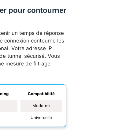
ger pour contourner
tenir un temps de réponse
tre connexion contourne les
onal. Votre adresse IP
e de tunnel sécurisé. Vous
e mesure de filtrage
aming
Compatibilité
Moderne
Universelle