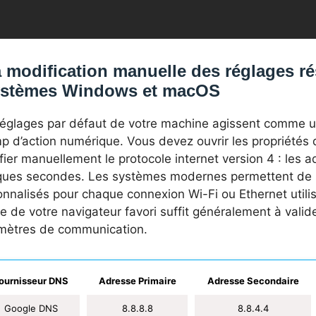
 modification manuelle des réglages ré
ystèmes Windows et macOS
églages par défaut de votre machine agissent comme un f
p d’action numérique. Vous devez ouvrir les propriétés 
ier manuellement le protocole internet version 4 : les 
ques secondes. Les systèmes modernes permettent de s
onnalisés pour chaque connexion Wi-Fi ou Ethernet util
e de votre navigateur favori suffit généralement à vali
mètres de communication.
ournisseur DNS
Adresse Primaire
Adresse Secondaire
Google DNS
8.8.8.8
8.8.4.4