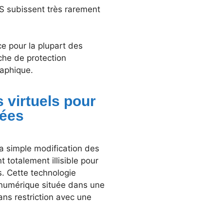
S subissent très rarement
e pour la plupart des
che de protection
raphique.
 virtuels pour
vées
la simple modification des
 totalement illisible pour
s. Cette technologie
é numérique située dans une
ans restriction avec une