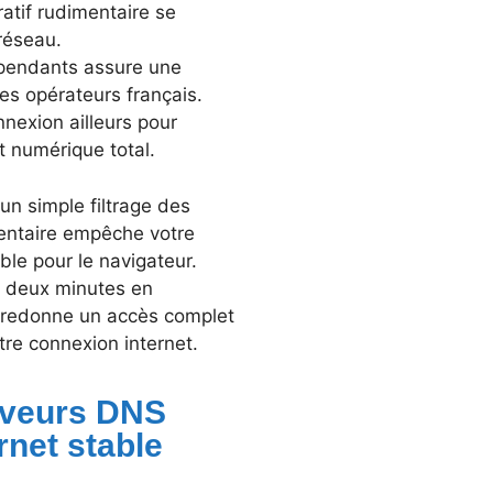
atif rudimentaire se
réseau.
dépendants assure une
des opérateurs français.
nexion ailleurs pour
t numérique total.
un simple filtrage des
entaire empêche votre
ible pour le navigateur.
e deux minutes en
n redonne un accès complet
tre connexion internet.
rveurs DNS
rnet stable