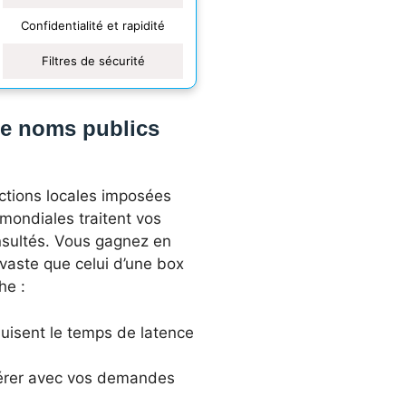
Confidentialité et rapidité
Filtres de sécurité
de noms publics
ictions locales imposées
 mondiales traitent vos
nsultés. Vous gagnez en
vaste que celui d’une box
he :
duisent le temps de latence
rférer avec vos demandes