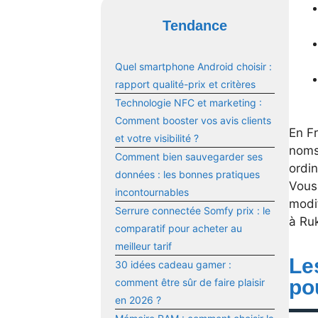
Tendance
Quel smartphone Android choisir :
rapport qualité-prix et critères
Technologie NFC et marketing :
Comment booster vos avis clients
En Fr
et votre visibilité ?
noms
Comment bien sauvegarder ses
ordin
données : les bonnes pratiques
Vous
incontournables
modi
Serrure connectée Somfy prix : le
à Ruk
comparatif pour acheter au
meilleur tarif
Le
30 idées cadeau gamer :
po
comment être sûr de faire plaisir
en 2026 ?