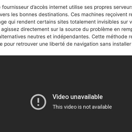
 fournisseur d’accès internet utilise ses propres serveurs
vers les bonnes destinations. Ces machines reçoivent r
ge qui rendent certains sites totalement invisibles sur 
 agissez directement sur la source du problème en remp
lternatives neutres et indépendantes. Cette méthode res
e pour retrouver une liberté de navigation sans installer 