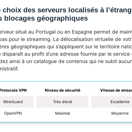
 choix des serveurs localisés à l’étran
s blocages géographiques
erveur situé au Portugal ou en Espagne permet de main
bas pour le streaming. La délocalisation virtuelle de vo
ères géographiques qui s’appliquent sur le territoire nati
e disparaît au profit d’une adresse fournie par le servic
dez ainsi à un catalogue de contenus qui ne subit aucun
istratif.
Protocole VPN
Niveau de sécurité
Vitesse de stre
WireGuard
Très élevé
Excellente
OpenVPN
Maximal
Moyenne