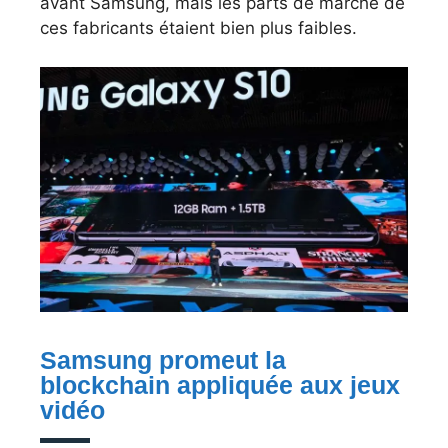
avant Samsung, mais les parts de marché de
ces fabricants étaient bien plus faibles.
Samsung promeut la
blockchain appliquée aux jeux
vidéo