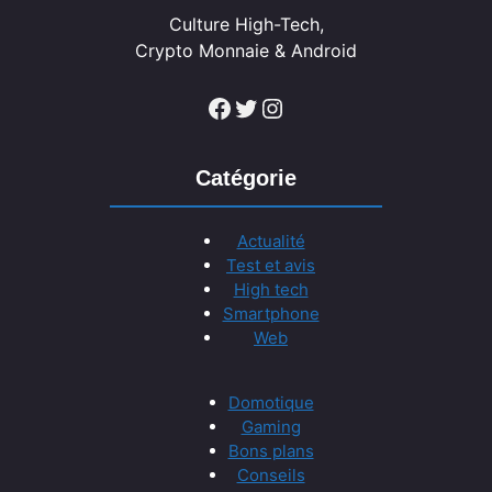
Culture High-Tech,
Crypto Monnaie & Android
Facebook
Twitter
Instagram
Catégorie
Actualité
Test et avis
High tech
Smartphone
Web
Domotique
Gaming
Bons plans
Conseils