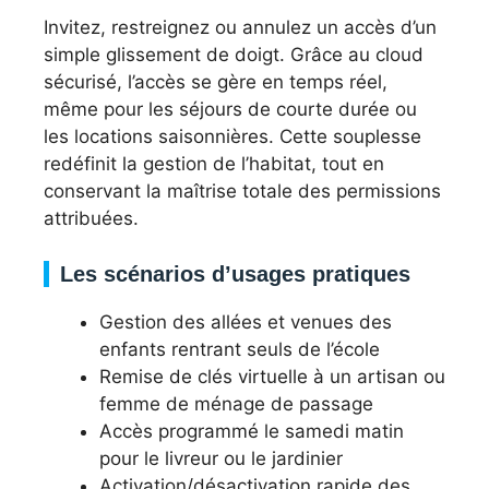
Invitez, restreignez ou annulez un accès d’un
simple glissement de doigt. Grâce au cloud
sécurisé, l’accès se gère en temps réel,
même pour les séjours de courte durée ou
les locations saisonnières. Cette souplesse
redéfinit la gestion de l’habitat, tout en
conservant la maîtrise totale des permissions
attribuées.
Les scénarios d’usages pratiques
Gestion des allées et venues des
enfants rentrant seuls de l’école
Remise de clés virtuelle à un artisan ou
femme de ménage de passage
Accès programmé le samedi matin
pour le livreur ou le jardinier
Activation/désactivation rapide des