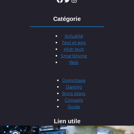
Catégorie
Actualité
Test et avis
High tech
Smartphone
Web
Domotique
Gaming
Bons plans
Conseils
Guide
Lien utile