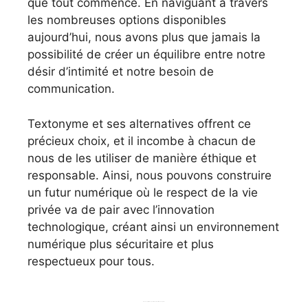
que tout commence. En naviguant à travers
les nombreuses options disponibles
aujourd’hui, nous avons plus que jamais la
possibilité de créer un équilibre entre notre
désir d’intimité et notre besoin de
communication.
Textonyme et ses alternatives offrent ce
précieux choix, et il incombe à chacun de
nous de les utiliser de manière éthique et
responsable. Ainsi, nous pouvons construire
un futur numérique où le respect de la vie
privée va de pair avec l’innovation
technologique, créant ainsi un environnement
numérique plus sécuritaire et plus
respectueux pour tous.
Bonnes pratiques pour l’envoi de SMS anonymes