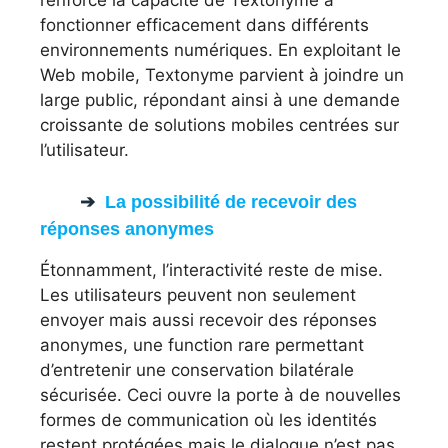
renforce la capacité de Textonyme à
fonctionner efficacement dans différents
environnements numériques. En exploitant le
Web mobile, Textonyme parvient à joindre un
large public, répondant ainsi à une demande
croissante de solutions mobiles centrées sur
l’utilisateur.
La possibilité de recevoir des
réponses anonymes
Étonnamment, l’interactivité reste de mise.
Les utilisateurs peuvent non seulement
envoyer mais aussi recevoir des réponses
anonymes, une function rare permettant
d’entretenir une conservation bilatérale
sécurisée. Ceci ouvre la porte à de nouvelles
formes de communication où les identités
restent protégées mais le dialogue n’est pas