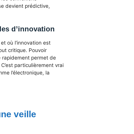
se devient prédictive,
cles d’innovation
t où l’innovation est
ut critique. Pouvoir
le rapidement permet de
C’est particulièrement vrai
me l’électronique, la
ne veille