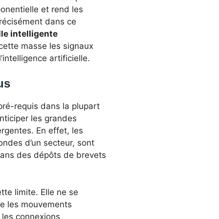
nentielle et rend les
précisément dans ce
le intelligente
e cette masse les signaux
intelligence artificielle.
us
ré-requis dans la plupart
nticiper les grandes
gentes. En effet, les
ondes d’un secteur, sont
dans des dépôts de brevets
te limite. Elle ne se
cte les mouvements
, les connexions