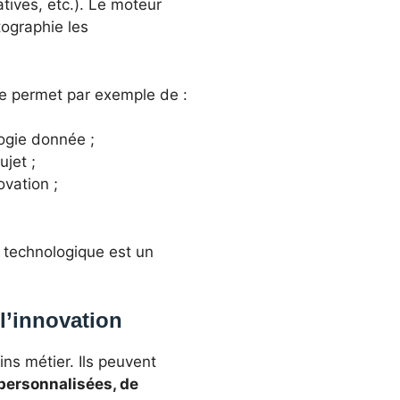
ives, etc.). Le moteur
ographie les
Elle permet par exemple de :
logie donnée ;
ujet ;
ovation ;
n technologique est un
l’innovation
ns métier. Ils peuvent
 personnalisées, de