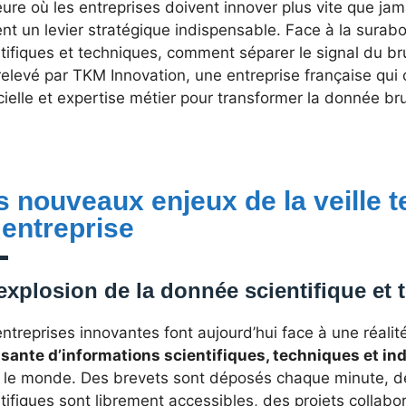
eure où les entreprises doivent innover plus vite que jam
nt un levier stratégique indispensable. Face à la sura
tifiques et techniques, comment séparer le signal du bru
relevé par TKM Innovation, une entreprise française qui
icielle et expertise métier pour transformer la donnée br
s nouveaux enjeux de la veille 
 entreprise
explosion de la donnée scientifique et
ntreprises innovantes font aujourd’hui face à une réalité
ssante d’informations scientifiques, techniques et ind
 le monde. Des brevets sont déposés chaque minute, de
tifiques sont librement accessibles, des projets collabor