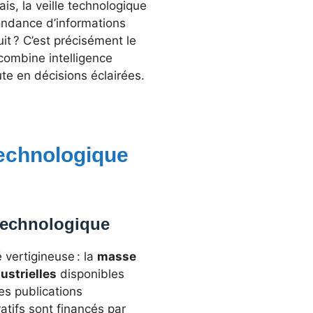
ais, la veille technologique
bondance d’informations
it ? C’est précisément le
 combine intelligence
ute en décisions éclairées.
technologique
 technologique
 vertigineuse : la
masse
ustrielles
disponibles
s publications
atifs sont financés par