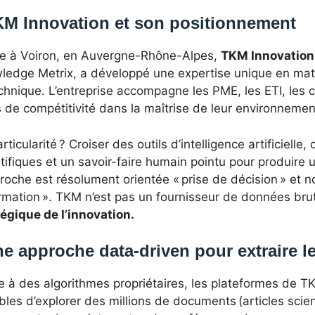
M Innovation et son positionnement
e à Voiron, en Auvergne-Rhône-Alpes,
TKM Innovation
edge Metrix, a développé une expertise unique en matiè
chnique. L’entreprise accompagne les PME, les ETI, les 
 de compétitivité dans la maîtrise de leur environnemen
rticularité ? Croiser des outils d’intelligence artificiel
tifiques et un savoir-faire humain pointu pour produire u
roche est résolument orientée « prise de décision » et 
ormation ». TKM n’est pas un fournisseur de données br
tégique de l’innovation.
e approche data-driven pour extraire le
e à des algorithmes propriétaires, les plateformes de T
les d’explorer des millions de documents (articles scien