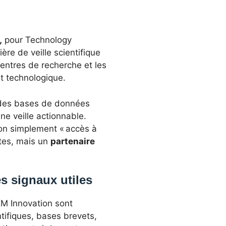
,
pour Technology
re de veille scientifique
centres de recherche et les
t technologique.
le, des bases de données
ne veille actionnable.
non simplement « accès à
utes, mais un
partenaire
s signaux utiles
KM Innovation sont
tifiques, bases brevets,