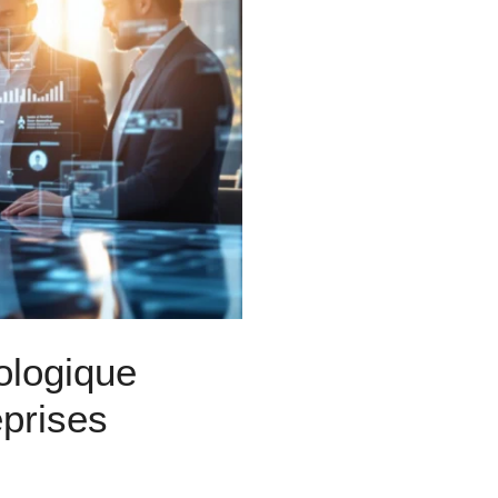
nologique
eprises