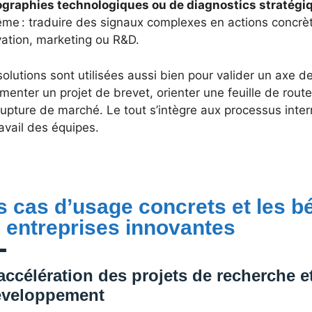
ographies technologiques ou de diagnostics stratégi
ême : traduire des signaux complexes en actions concrè
vation, marketing ou R&D.
olutions sont utilisées aussi bien pour valider un axe
enter un projet de brevet, orienter une feuille de rout
upture de marché. Le tout s’intègre aux processus inter
avail des équipes.
s cas d’usage concrets et les b
s entreprises innovantes
accélération des projets de recherche e
éveloppement