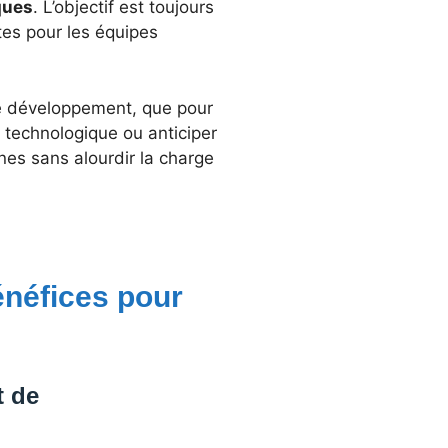
ques
. L’objectif est toujours
tes pour les équipes
 de développement, que pour
e technologique ou anticiper
nes sans alourdir la charge
énéfices pour
t de