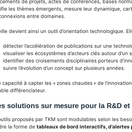
ncements de projets, actes de conférences, bases normat
tifie les thèmes émergents, mesure leur dynamique, cart
rconnexions entre domaines.
ille devient ainsi un outil d’orientation technologique. 
détecter l’accélération de publications sur une techno
visualiser les écosystèmes d’acteurs clés autour d’un s
identifier des croisements disciplinaires porteurs d’inn
suivre l’évolution d’un concept sur plusieurs années.
 capacité à capter les « zones chaudes » de l’innovatio
able différenciateur.
s solutions sur mesure pour la R&D et 
utils proposés par TKM sont modulables selon les besoi
dre la forme de
tableaux de bord interactifs, d’alertes