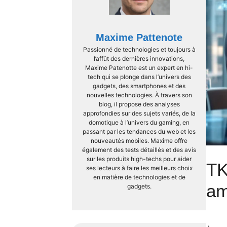
Maxime Pattenote
Passionné de technologies et toujours à
l’affût des dernières innovations,
Maxime Patenotte est un expert en hi-
tech qui se plonge dans l’univers des
gadgets, des smartphones et des
nouvelles technologies. À travers son
blog, il propose des analyses
approfondies sur des sujets variés, de la
domotique à l’univers du gaming, en
passant par les tendances du web et les
nouveautés mobiles. Maxime offre
également des tests détaillés et des avis
sur les produits high-techs pour aider
TK
ses lecteurs à faire les meilleurs choix
en matière de technologies et de
am
gadgets.