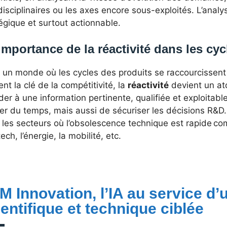
disciplinaires ou les axes encore sous-exploités. L’analy
égique et surtout actionnable.
importance de la réactivité dans les cy
un monde où les cycles des produits se raccourcissent e
nt la clé de la compétitivité, la
réactivité
devient un ato
er à une information pertinente, qualifiée et exploitab
r du temps, mais aussi de sécuriser les décisions R&D. 
les secteurs où l’obsolescence technique est rapide com
ch, l’énergie, la mobilité, etc.
M Innovation, l’IA au service d’u
ientifique et technique ciblée