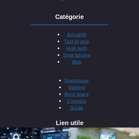
Catégorie
Actualité
Test et avis
High tech
Smartphone
Web
Domotique
Gaming
Bons plans
Conseils
Guide
Lien utile