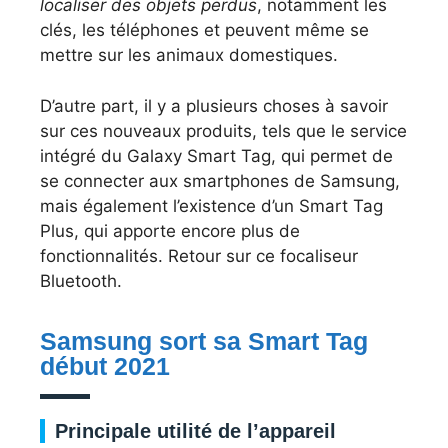
localiser des objets perdus
, notamment les
clés, les téléphones et peuvent même se
mettre sur les animaux domestiques.
D’autre part, il y a plusieurs choses à savoir
sur ces nouveaux produits, tels que le service
intégré du Galaxy Smart Tag, qui permet de
se connecter aux smartphones de Samsung,
mais également l’existence d’un Smart Tag
Plus, qui apporte encore plus de
fonctionnalités. Retour sur ce focaliseur
Bluetooth.
Samsung sort sa Smart Tag
début 2021
Principale utilité de l’appareil