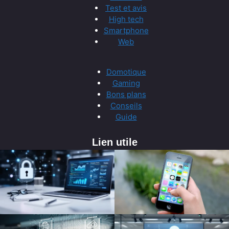
Test et avis
High tech
Smartphone
Web
Domotique
Gaming
Bons plans
Conseils
Guide
Lien utile