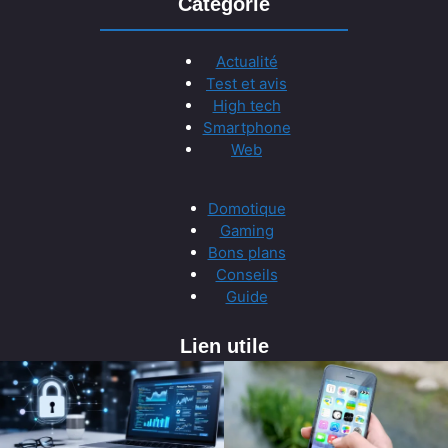
Catégorie
Actualité
Test et avis
High tech
Smartphone
Web
Domotique
Gaming
Bons plans
Conseils
Guide
Lien utile