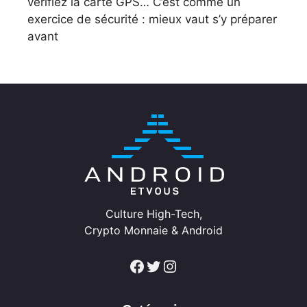
vérifiez la carte GPS… C’est comme un
exercice de sécurité : mieux vaut s’y préparer
avant
Culture High-Tech,
Crypto Monnaie & Android
Facebook
Twitter
Instagram