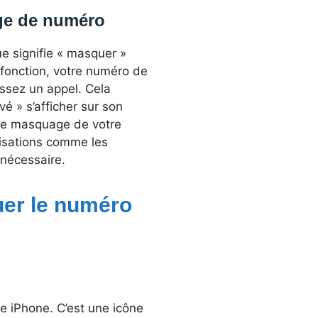
ge de numéro
e signifie « masquer »
 fonction, votre numéro de
assez un appel. Cela
vé » s’afficher sur son
e le masquage de votre
nisations comme les
 nécessaire.
uer le numéro
e iPhone. C’est une icône