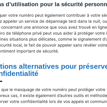
s d’utilisation pour la sécurité personn
uer votre numéro peut également contribuer à votre sécu
z appeler un service de dépannage tard dans la nuit, o
l concernant une annonce que vous avez trouvé en ligne, 
o de téléphone privé peut vous aider à protéger votre i
ines situations plus délicates, comme le signalement d’u
curité local, le fait de pouvoir appeler sans révéler vot
entiment important de sécurité.
tions alternatives pour préserve
fidentialité
s que le masquage de votre numéro peut protéger votre 
eux cas, il existe également d’autres outils et méthod
rver votre confidentialité lors de vos appels et commun