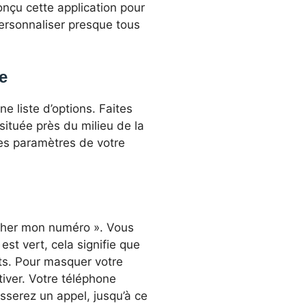
onçu cette application pour
personnaliser presque tous
e
e liste d’options. Faites
située près du milieu de la
des paramètres de votre
icher mon numéro ». Vous
 est vert, cela signifie que
nts. Pour masquer votre
iver. Votre téléphone
serez un appel, jusqu’à ce