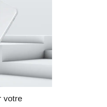
 votre