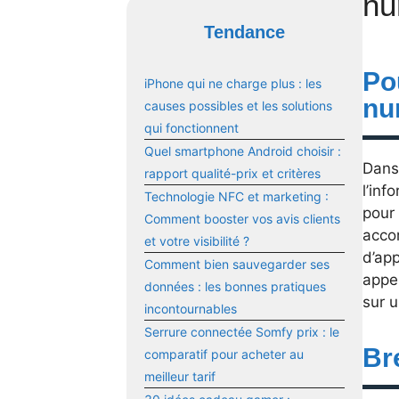
nu
Tendance
Po
iPhone qui ne charge plus : les
nu
causes possibles et les solutions
qui fonctionnent
Quel smartphone Android choisir :
Dans 
rapport qualité-prix et critères
l’inf
Technologie NFC et marketing :
pour
Comment booster vos avis clients
accor
et votre visibilité ?
d’ap
Comment bien sauvegarder ses
appe
données : les bonnes pratiques
sur u
incontournables
Serrure connectée Somfy prix : le
Br
comparatif pour acheter au
meilleur tarif