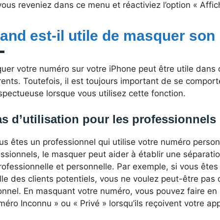
ous reveniez dans ce menu et réactiviez l’option « Aff
and est-il utile de masquer so
uer votre numéro sur votre iPhone peut être utile dans
rents. Toutefois, il est toujours important de se compo
spectueuse lorsque vous utilisez cette fonction.
s d’utilisation pour les professionnels
us êtes un professionnel qui utilise votre numéro person
ssionnels, le masquer peut aider à établir une séparati
rofessionnelle et personnelle. Par exemple, si vous êtes
le des clients potentiels, vous ne voulez peut-être pas 
onnel. En masquant votre numéro, vous pouvez faire en s
éro Inconnu » ou « Privé » lorsqu’ils reçoivent votre app