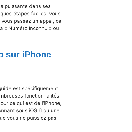
is puissante dans ses
lques étapes faciles, vous
 vous passez un appel, ce
erra « Numéro Inconnu » ou
o sur iPhone
guide est spécifiquement
ombreuses fonctionnalités
our ce qui est de l’iPhone,
ionnant sous iOS 6 ou une
 que vous ne puissiez pas