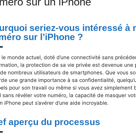
méro sur un iPhone
urquoi seriez-vous intéressé à
méro sur l’iPhone ?
le monde actuel, doté d’une connectivité sans précédent
ormation, la protection de sa vie privée est devenue un
 de nombreux utilisateurs de smartphones. Que vous so
de une grande importance à sa confidentialité, quelqu’
pels pour son travail ou même si vous avez simplement b
l sans révéler votre numéro, la capacité de masquer vo
n iPhone peut s’avérer d’une aide incroyable.
ef aperçu du processus