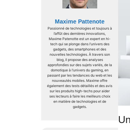
Maxime Pattenote
Passionné de technologies et toujours à
l’affût des dernières innovations,
Maxime Patenotte est un expert en hi-
tech qui se plonge dans l’univers des
gadgets, des smartphones et des
nouvelles technologies. À travers son
blog, il propose des analyses
approfondies sur des sujets variés, de la
domotique à l’univers du gaming, en
passant par les tendances du web et les
nouveautés mobiles. Maxime offre
également des tests détaillés et des avis
sur les produits high-techs pour aider
ses lecteurs à faire les meilleurs choix
en matière de technologies et de
gadgets.
Un