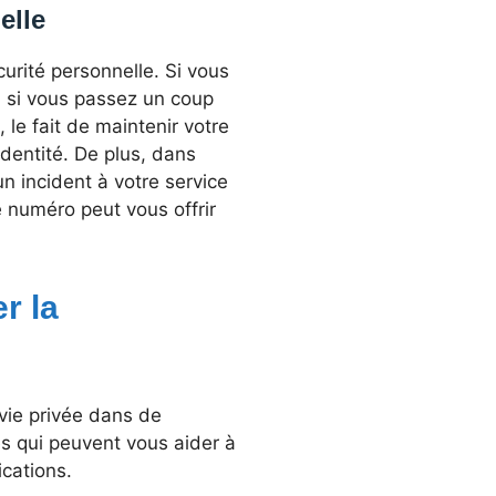
elle
rité personnelle. Si vous
u si vous passez un coup
le fait de maintenir votre
dentité. De plus, dans
n incident à votre service
re numéro peut vous offrir
r la
vie privée dans de
es qui peuvent vous aider à
ications.