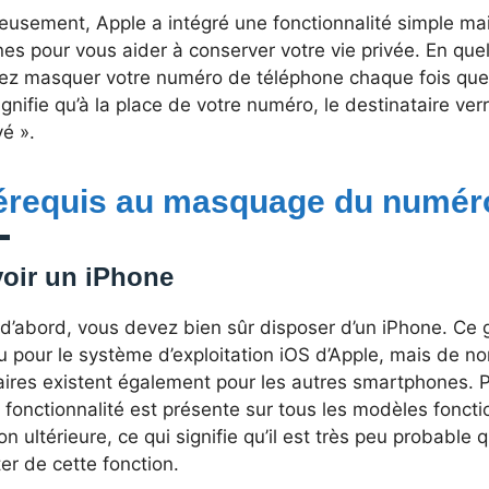
eusement, Apple a intégré une fonctionnalité simple ma
es pour vous aider à conserver votre vie privée. En que
ez masquer votre numéro de téléphone chaque fois que
ignifie qu’à la place de votre numéro, le destinataire v
vé ».
érequis au masquage du numér
oir un iPhone
 d’abord, vous devez bien sûr disposer d’un iPhone. Ce 
u pour le système d’exploitation iOS d’Apple, mais de n
aires existent également pour les autres smartphones. P
 fonctionnalité est présente sur tous les modèles fonct
on ultérieure, ce qui signifie qu’il est très peu probable
ter de cette fonction.