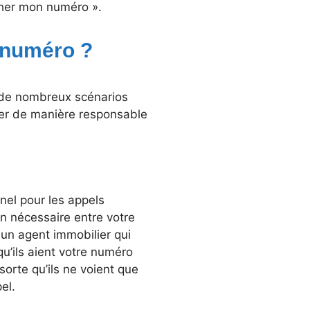
icher mon numéro ».
n numéro ?
 de nombreux scénarios
rter de manière responsable
nel pour les appels
on nécessaire entre votre
 un agent immobilier qui
qu’ils aient votre numéro
orte qu’ils ne voient que
el.