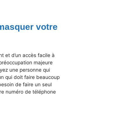
 masquer votre
 et d’un accès facile à
e préoccupation majeure
yez une personne qui
un qui doit faire beaucoup
esoin de faire un seul
tre numéro de téléphone