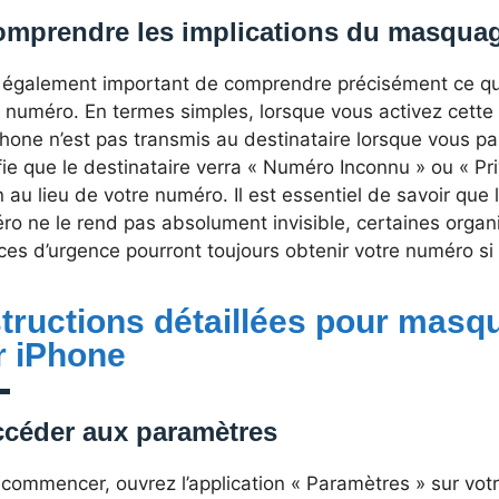
mprendre les implications du masqua
st également important de comprendre précisément ce qu
 numéro. En termes simples, lorsque vous activez cette
hone n’est pas transmis au destinataire lorsque vous p
fie que le destinataire verra « Numéro Inconnu » ou « Pri
 au lieu de votre numéro. Il est essentiel de savoir qu
ro ne le rend pas absolument invisible, certaines orga
ces d’urgence pourront toujours obtenir votre numéro si
structions détaillées pour masq
r iPhone
céder aux paramètres
commencer, ouvrez l’application « Paramètres » sur votr