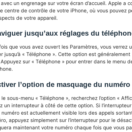
 avec un engrenage sur votre écran d’accueil. Apple a c
le centre de contrôle de votre iPhone, où vous pouvez 
spects de votre appareil.
viguer jusqu’aux réglages du téléphon
ois que vous avez ouvert les Paramètres, vous verrez un
er jusqu’à « Téléphone ». Cette option est généralement 
e. Appuyez sur « Téléphone » pour entrer dans le menu 
phone.
tiver l’option de masquage du numéro
 le sous-menu « Téléphone », recherchez l’option « Aff
z un interrupteur à côté de cette option. Si l’interrupteur
 numéro est actuellement visible lors des appels sorta
o, appuyez simplement sur l’interrupteur pour le désact
uera maintenant votre numéro chaque fois que vous pas