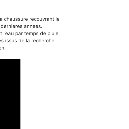
 la chaussure recouvrant le
s dernieres annees.
 l’eau par temps de pluie,
s issus de la recherche
on.