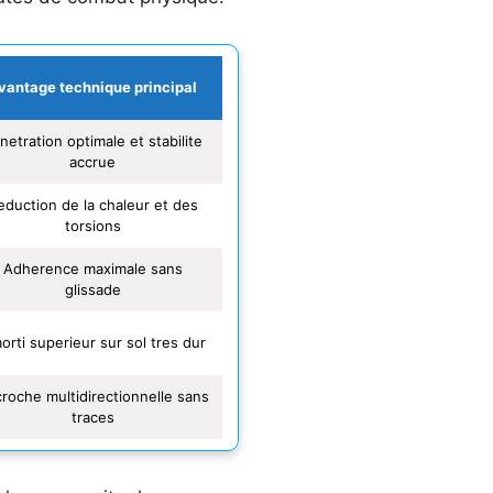
vantage technique principal
netration optimale et stabilite
accrue
eduction de la chaleur et des
torsions
Adherence maximale sans
glissade
orti superieur sur sol tres dur
roche multidirectionnelle sans
traces