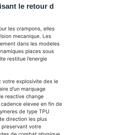
sant le retour d
ur les crampons, elles
lsion mecanique. Les
quement dans les modeles
ynamiques places sous
te restitue l’energie
votre explosivite des le
faire d’un marquage
lle reactive change
e cadence elevee en fin de
lymeres de type TPU
 direction les plus
n preservant votre
nutes de combat physique.