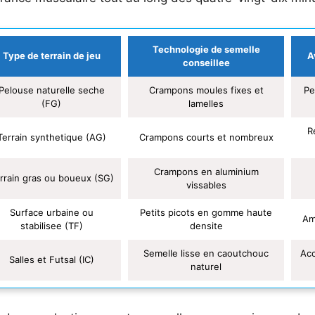
Technologie de semelle
Type de terrain de jeu
A
conseillee
Pelouse naturelle seche
Crampons moules fixes et
Pe
(FG)
lamelles
R
Terrain synthetique (AG)
Crampons courts et nombreux
Crampons en aluminium
rrain gras ou boueux (SG)
vissables
Surface urbaine ou
Petits picots en gomme haute
Am
stabilisee (TF)
densite
Semelle lisse en caoutchouc
Acc
Salles et Futsal (IC)
naturel