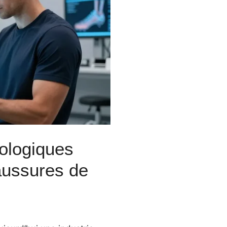
nologiques
aussures de