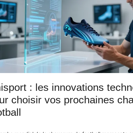
isport : les innovations tech
ur choisir vos prochaines ch
otball