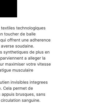
 textiles technologiques
un toucher de balle
 qui offrent une adherence
e averse soudaine.
es synthetiques de plus en
parviennent a alleger la
ur maximiser votre vitesse
fatigue musculaire
utien invisibles integrees
le. Cela permet de
s appuis brusques, sans
 circulation sanguine.