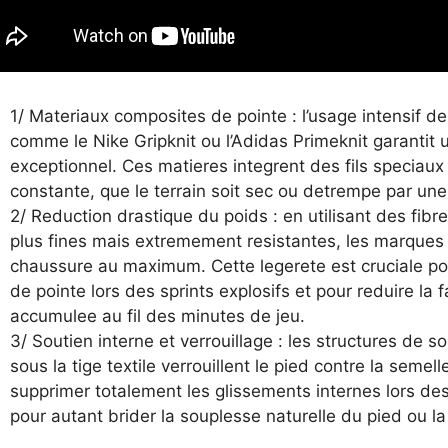
1/ Materiaux composites de pointe : l’usage intensif de
comme le Nike Gripknit ou l’Adidas Primeknit garantit 
exceptionnel. Ces matieres integrent des fils speciaux
constante, que le terrain soit sec ou detrempe par un
2/ Reduction drastique du poids : en utilisant des fibr
plus fines mais extremement resistantes, les marques 
chaussure au maximum. Cette legerete est cruciale po
de pointe lors des sprints explosifs et pour reduire la 
accumulee au fil des minutes de jeu.
3/ Soutien interne et verrouillage : les structures de so
sous la tige textile verrouillent le pied contre la semel
supprimer totalement les glissements internes lors de
pour autant brider la souplesse naturelle du pied ou la