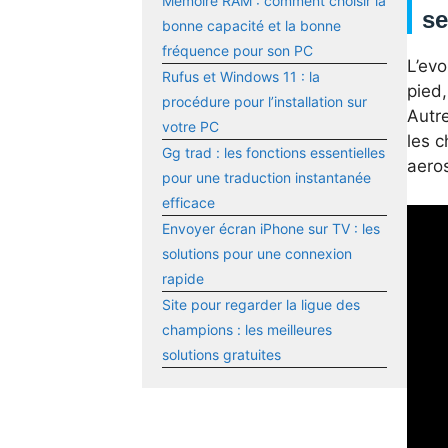
Mémoire RAM : comment choisir la
se
bonne capacité et la bonne
fréquence pour son PC
L’evo
Rufus et Windows 11 : la
pied,
procédure pour l’installation sur
Autre
votre PC
les 
Gg trad : les fonctions essentielles
aeros
pour une traduction instantanée
efficace
Envoyer écran iPhone sur TV : les
solutions pour une connexion
rapide
Site pour regarder la ligue des
champions : les meilleures
solutions gratuites