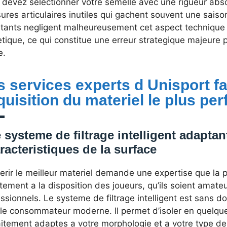
devez selectionner votre semelle avec une rigueur abso
ures articulaires inutiles qui gachent souvent une saiso
tants negligent malheureusement cet aspect technique a
tique, ce qui constitue une erreur strategique majeure p
e.
s services experts d Unisport fac
quisition du materiel le plus pe
 systeme de filtrage intelligent adapta
racteristiques de la surface
erir le meilleur materiel demande une expertise que la 
tement a la disposition des joueurs, qu’ils soient amate
ssionnels. Le systeme de filtrage intelligent est sans dou
 le consommateur moderne. Il permet d’isoler en quelque
itement adaptes a votre morphologie et a votre type de 