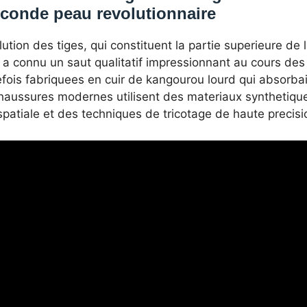
conde peau revolutionnaire
lution des tiges, qui constituent la partie superieure de
 a connu un saut qualitatif impressionnant au cours de
fois fabriquees en cuir de kangourou lourd qui absorbait
chaussures modernes utilisent des materiaux synthetique
patiale et des techniques de tricotage de haute precisi