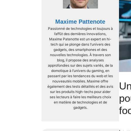
Maxime Pattenote
Passionné de technologies et toujours à
l’affût des dernières innovations,
Maxime Patenotte est un expert en hi-
tech qui se plonge dans l’univers des
gadgets, des smartphones et des
nouvelles technologies. À travers son
blog, il propose des analyses
approfondies sur des sujets variés, de la
domotique à l’univers du gaming, en
passant par les tendances du web et les
nouveautés mobiles. Maxime offre
Un
également des tests détaillés et des avis
sur les produits high-techs pour aider
po
ses lecteurs à faire les meilleurs choix
en matière de technologies et de
fo
gadgets.