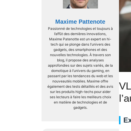
Maxime Pattenote
Passionné de technologies et toujours à
l’affût des dernières innovations,
Maxime Patenotte est un expert en hi-
tech qui se plonge dans l’univers des
gadgets, des smartphones et des
nouvelles technologies. À travers son
blog, il propose des analyses
approfondies sur des sujets variés, de la
domotique à l’univers du gaming, en
passant par les tendances du web et les
nouveautés mobiles. Maxime offre
VL
également des tests détaillés et des avis
sur les produits high-techs pour aider
l’
ses lecteurs à faire les meilleurs choix
en matière de technologies et de
gadgets.
Ex