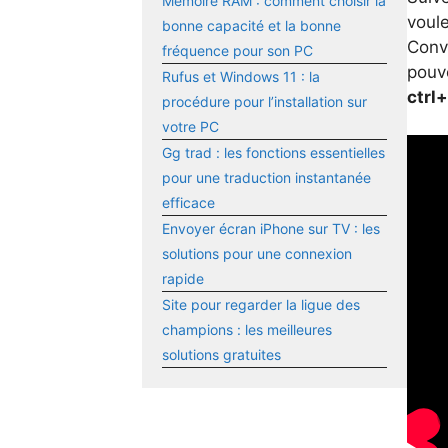
Mémoire RAM : comment choisir la
voule
bonne capacité et la bonne
Conve
fréquence pour son PC
pouve
Rufus et Windows 11 : la
ctrl
procédure pour l’installation sur
votre PC
Gg trad : les fonctions essentielles
pour une traduction instantanée
efficace
Envoyer écran iPhone sur TV : les
solutions pour une connexion
rapide
Site pour regarder la ligue des
champions : les meilleures
solutions gratuites