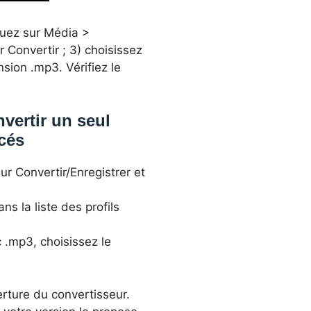
quez sur Média >
ur Convertir ; 3) choisissez
nsion .mp3. Vérifiez le
vertir un seul
ncés
ur Convertir/Enregistrer et
ns la liste des profils
 .mp3, choisissez le
erture du convertisseur.