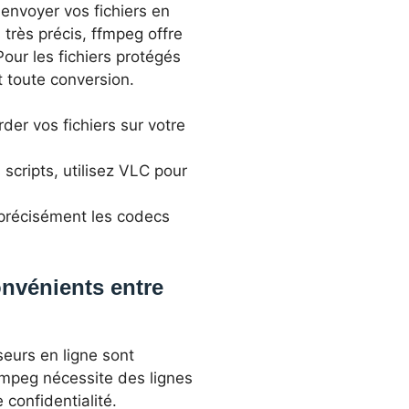
 envoyer vos fichiers en
très précis, ffmpeg offre
ur les fichiers protégés
t toute conversion.
der vos fichiers sur votre
 scripts, utilisez VLC pour
 précisément les codecs
onvénients entre
seurs en ligne sont
ffmpeg nécessite des lignes
confidentialité.