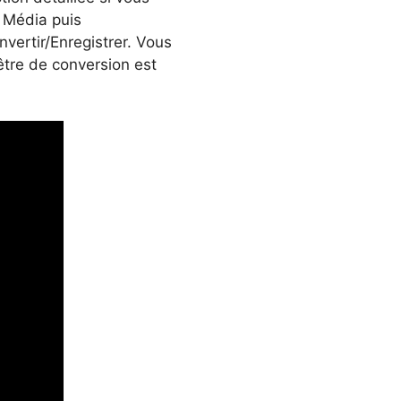
z Média puis
onvertir/Enregistrer. Vous
être de conversion est