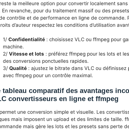
este la meilleure option pour convertir localement sans
. En revanche, pour du traitement massif ou des presets 
 de contrôle et de performance en ligne de commande. Po
roits d’auteur respectez les conditions d’utilisation avan
1/
Confidentialité
: choisissez VLC ou ffmpeg pour gar
machine.
2/
Vitesse et lots
: préférez ffmpeg pour les lots et les
des conversions ponctuelles rapides.
3/
Qualité
: ajustez le bitrate dans VLC ou définissez
avec ffmpeg pour un contrôle maximal.
 tableau comparatif des avantages inc
C convertisseurs en ligne et ffmpeg
ermet une conversion simple et visuelle. Les convertis
ques mais imposent un upload et des limites de taille. 
mmande mais gère les lots et les presets sans perte de 