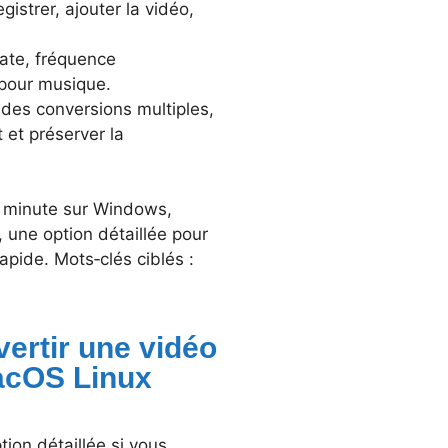
gistrer, ajouter la vidéo,
trate, fréquence
 pour musique.
 des conversions multiples,
t et préserver la
e minute sur Windows,
 une option détaillée pour
apide. Mots‑clés ciblés :
vertir une vidéo
acOS Linux
ion détaillée si vous