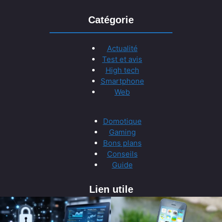
Catégorie
Actualité
Test et avis
High tech
Smartphone
Web
Domotique
Gaming
Bons plans
Conseils
Guide
Lien utile