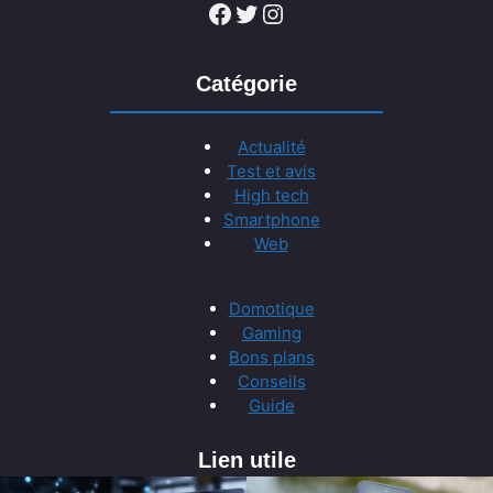
Facebook
Twitter
Instagram
Catégorie
Actualité
Test et avis
High tech
Smartphone
Web
Domotique
Gaming
Bons plans
Conseils
Guide
Lien utile