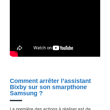
Comment arrêter l’assistant
Bixby sur son smarpthone
Samsung ?
La première des actions à réaliser est de