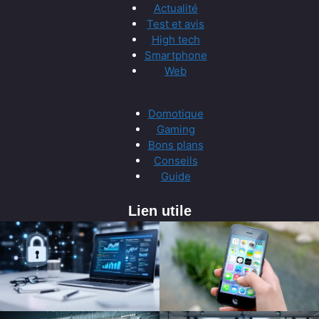
Actualité
Test et avis
High tech
Smartphone
Web
Domotique
Gaming
Bons plans
Conseils
Guide
Lien utile