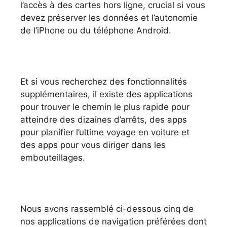
l’accès à des cartes hors ligne, crucial si vous
devez préserver les données et l’autonomie
de l’iPhone ou du téléphone Android.
Et si vous recherchez des fonctionnalités
supplémentaires, il existe des applications
pour trouver le chemin le plus rapide pour
atteindre des dizaines d’arrêts, des apps
pour planifier l’ultime voyage en voiture et
des apps pour vous diriger dans les
embouteillages.
Nous avons rassemblé ci-dessous cinq de
nos applications de navigation préférées dont