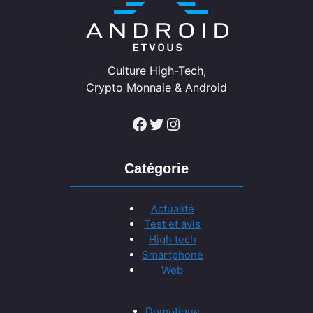
Culture High-Tech,
Crypto Monnaie & Android
Facebook
Twitter
Instagram
Catégorie
Actualité
Test et avis
High tech
Smartphone
Web
Domotique