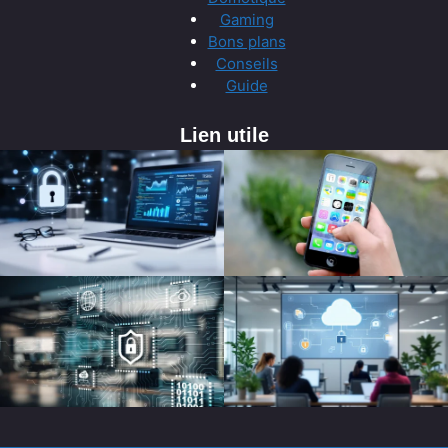
Gaming
Bons plans
Conseils
Guide
Lien utile