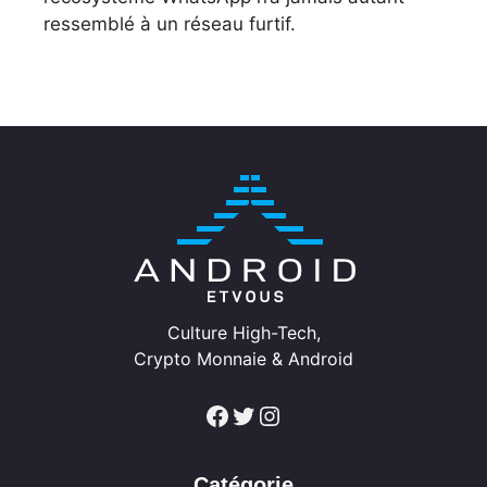
ressemblé à un réseau furtif.
Culture High-Tech,
Crypto Monnaie & Android
Facebook
Twitter
Instagram
Catégorie