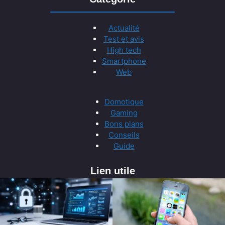
Actualité
Test et avis
High tech
Smartphone
Web
Domotique
Gaming
Bons plans
Conseils
Guide
Lien utile