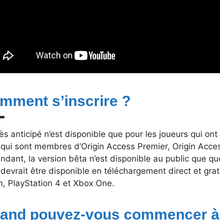
mment s’inscrire ?
ès anticipé n’est disponible que pour les joueurs qui o
 qui sont membres d’Origin Access Premier, Origin Acce
dant, la version bêta n’est disponible au public que que
devrait être disponible en téléchargement direct et grat
n, PlayStation 4 et Xbox One.
and pouvez-vous commencer à 