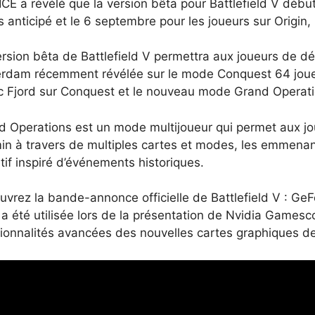
CE a révélé que la version bêta pour Battlefield V déb
 anticipé et le 6 septembre pour les joueurs sur Origin,
rsion bêta de Battlefield V permettra aux joueurs de dé
erdam récemment révélée sur le mode Conquest 64 joueur
ic Fjord sur Conquest et le nouveau mode Grand Operati
d Operations est un mode multijoueur qui permet aux jo
in à travers de multiples cartes et modes, les emmenan
tif inspiré d’événements historiques.
uvrez la bande-annonce officielle de Battlefield V : Ge
 a été utilisée lors de la présentation de Nvidia Games
ionnalités avancées des nouvelles cartes graphiques de 