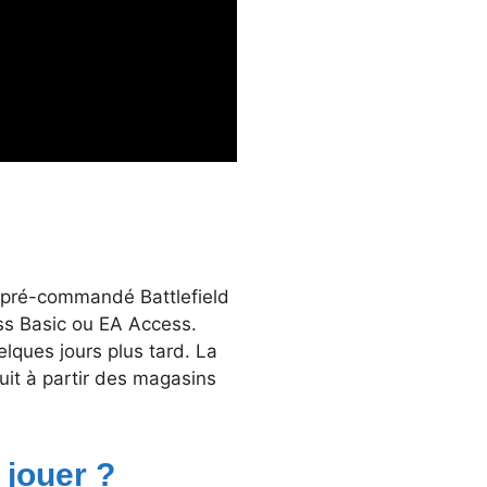
nt pré-commandé Battlefield
ss Basic ou EA Access.
lques jours plus tard. La
uit à partir des magasins
jouer ?