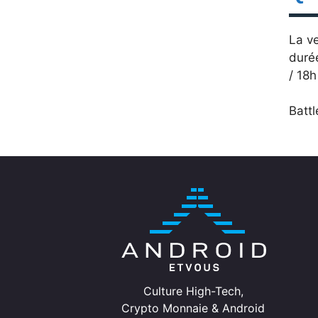
La ve
duré
/ 18
Battl
Culture High-Tech,
Crypto Monnaie & Android