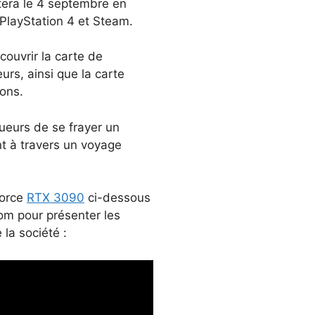
utera le 4 septembre en
 PlayStation 4 et Steam.
couvrir la carte de
s, ainsi que la carte
ons.
ueurs de se frayer un
t à travers un voyage
Force
RTX 3090
ci-dessous
com pour présenter les
la société :