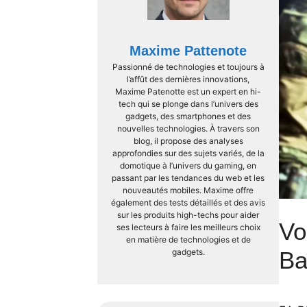
Maxime Pattenote
Passionné de technologies et toujours à
l’affût des dernières innovations,
Maxime Patenotte est un expert en hi-
tech qui se plonge dans l’univers des
gadgets, des smartphones et des
nouvelles technologies. À travers son
blog, il propose des analyses
approfondies sur des sujets variés, de la
domotique à l’univers du gaming, en
passant par les tendances du web et les
nouveautés mobiles. Maxime offre
également des tests détaillés et des avis
sur les produits high-techs pour aider
Vo
ses lecteurs à faire les meilleurs choix
en matière de technologies et de
gadgets.
Ba