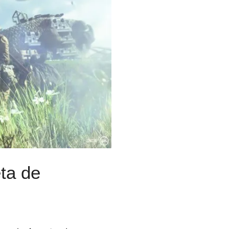
êta de