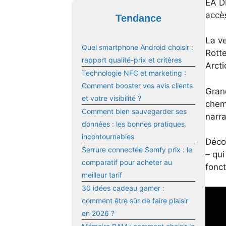
EA DI
accès
Tendance
La ve
Quel smartphone Android choisir :
Rott
rapport qualité-prix et critères
Arct
Technologie NFC et marketing :
Comment booster vos avis clients
Gran
et votre visibilité ?
chem
Comment bien sauvegarder ses
narra
données : les bonnes pratiques
incontournables
Déco
Serrure connectée Somfy prix : le
– qui
comparatif pour acheter au
fonct
meilleur tarif
30 idées cadeau gamer :
comment être sûr de faire plaisir
en 2026 ?