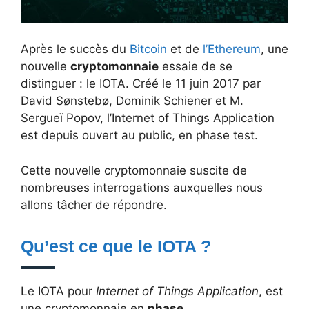
Après le succès du
Bitcoin
et de
l’Ethereum
, une
nouvelle
cryptomonnaie
essaie de se
distinguer : le IOTA. Créé le 11 juin 2017 par
David Sønstebø, Dominik Schiener et M.
Sergueï Popov, l’Internet of Things Application
est depuis ouvert au public, en phase test.
Cette nouvelle cryptomonnaie suscite de
nombreuses interrogations auxquelles nous
allons tâcher de répondre.
Qu’est ce que le IOTA ?
Le IOTA pour
Internet of Things Application
, est
une cryptomonnaie en
phase