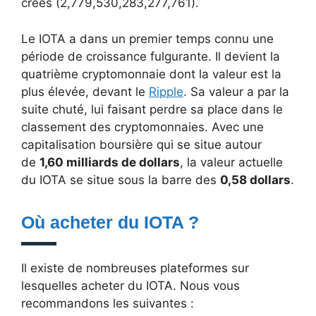
créés (2,779,530,283,277,761).
Le IOTA a dans un premier temps connu une
période de croissance fulgurante. Il devient la
quatrième cryptomonnaie dont la valeur est la
plus élevée, devant le
Ripple
. Sa valeur a par la
suite chuté, lui faisant perdre sa place dans le
classement des cryptomonnaies. Avec une
capitalisation boursière qui se situe autour
de
1,60 milliards de dollars
, la valeur actuelle
du IOTA se situe sous la barre des
0,58 dollars
.
Où acheter du IOTA ?
Il existe de nombreuses plateformes sur
lesquelles acheter du IOTA. Nous vous
recommandons les suivantes :