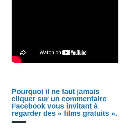
Pourquoi il ne faut jamais
cliquer sur un commentaire
Facebook vous invitant à
regarder des « films gratuits ».