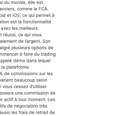
ste du monde, elle est
nanciers, comme le FCA.
oid et iOS, ce qui permet à
cation est la fonctionnalité
avec les meilleurs
t réussi, ce qui vous
alement de l’argent. Son
malgré plusieurs options de
ommencer à faire du trading
 appelé démo dans lequel
c la plateforme.
 0% de commissions sur les
 varient beaucoup selon
i vous cessez d’utiliser
imposera une commission de
r actif à tout moment. Les
ils de négociation très
ussi les frais de retrait de