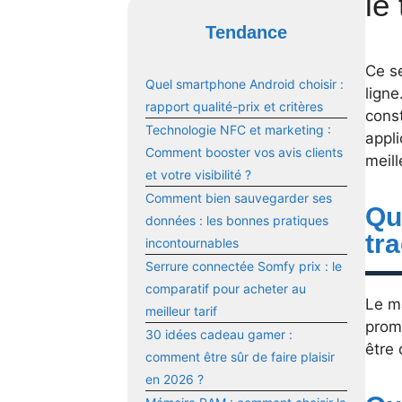
le
Tendance
Ce s
Quel smartphone Android choisir :
ligne
rapport qualité-prix et critères
cons
Technologie NFC et marketing :
appli
Comment booster vos avis clients
meill
et votre visibilité ?
Comment bien sauvegarder ses
Qu
données : les bonnes pratiques
tr
incontournables
Serrure connectée Somfy prix : le
comparatif pour acheter au
Le m
meilleur tarif
prome
30 idées cadeau gamer :
être 
comment être sûr de faire plaisir
en 2026 ?