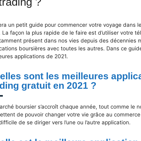
 trading ?
era un petit guide pour commencer votre voyage dans l
. La façon la plus rapide de le faire est d’utiliser votre t
tamment présent dans nos vies depuis des décennies ma
cations boursières avec toutes les autres. Dans ce guid
eures applications de 2021.
elles sont les meilleures applic
ading gratuit en 2021 ?
arché boursier s’accroît chaque année, tout comme le n
ttent de pouvoir changer votre vie grâce au commerce en
difficile de se diriger vers l’une ou l’autre application.