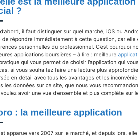
lle est la meilleure application
cial ?
d’abord, il faut distinguer sur quel marché, iOS ou Androi
le de répondre immédiatement à cette question, car el
rences personnelles du professionnel. C’est pourquoi no
eures applications boursières –
à
lire : meilleure
applicat
 pratique qui vous permet de choisir l’application qui vou
 cas, si vous souhaitez faire une lecture plus approfon
ysée en détail avec tous les avantages et les inconvéni
es les données sur ce site, que nous vous recommandons
voulez avoir une vue d’ensemble et plus complète sur le
ro : la meilleure application
est apparue vers 2007 sur le marché, et depuis lors, elle 