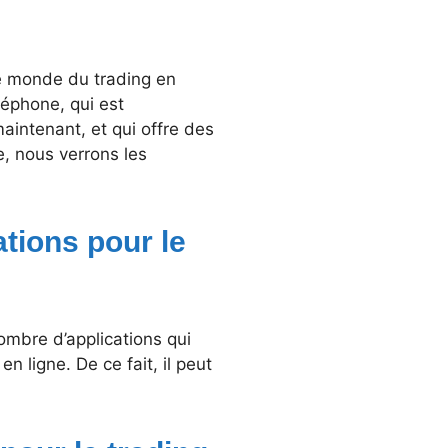
e monde du trading en
éléphone, qui est
intenant, et qui offre des
e, nous verrons les
ations pour le
ombre d’applications qui
 ligne. De ce fait, il peut