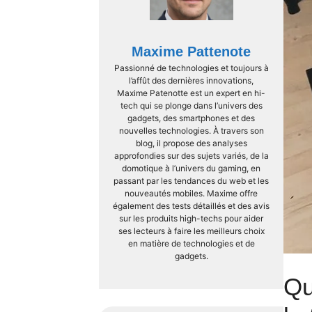
Maxime Pattenote
Passionné de technologies et toujours à
l’affût des dernières innovations,
Maxime Patenotte est un expert en hi-
tech qui se plonge dans l’univers des
gadgets, des smartphones et des
nouvelles technologies. À travers son
blog, il propose des analyses
approfondies sur des sujets variés, de la
domotique à l’univers du gaming, en
passant par les tendances du web et les
nouveautés mobiles. Maxime offre
également des tests détaillés et des avis
sur les produits high-techs pour aider
ses lecteurs à faire les meilleurs choix
en matière de technologies et de
gadgets.
Qu