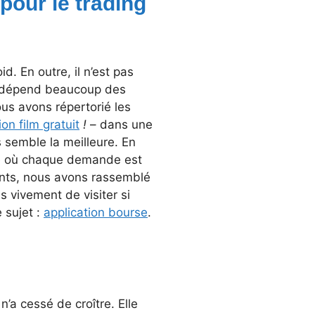
 pour le trading
d. En outre, il n’est pas
le dépend beaucoup des
us avons répertorié les
ion film gratuit
!
– dans une
s semble la meilleure. En
die où chaque demande est
ents, nous avons rassemblé
 vivement de visiter si
 sujet :
application bourse
.
n’a cessé de croître. Elle