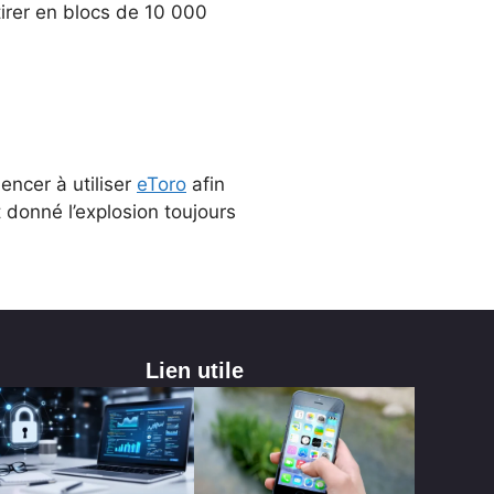
etirer en blocs de 10 000
ncer à utiliser
eToro
afin
 donné l’explosion toujours
Lien utile