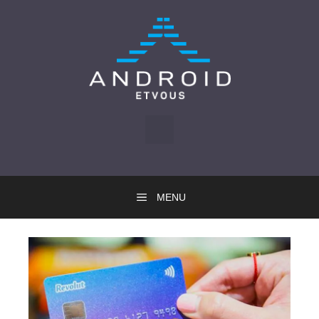
Skip
to
content
MENU