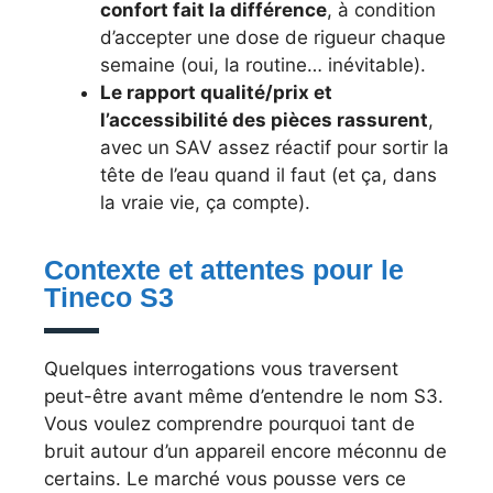
confort fait la différence
, à condition
d’accepter une dose de rigueur chaque
semaine (oui, la routine… inévitable).
Le rapport qualité/prix et
l’accessibilité des pièces rassurent
,
avec un SAV assez réactif pour sortir la
tête de l’eau quand il faut (et ça, dans
la vraie vie, ça compte).
Contexte et attentes pour le
Tineco S3
Quelques interrogations vous traversent
peut-être avant même d’entendre le nom S3.
Vous voulez comprendre pourquoi tant de
bruit autour d’un appareil encore méconnu de
certains. Le marché vous pousse vers ce