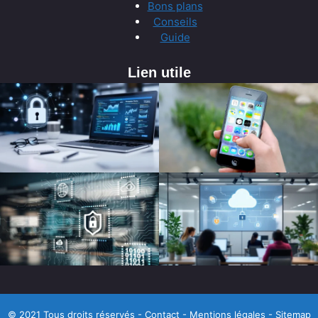
Bons plans
Conseils
Guide
Lien utile
© 2021 Tous droits réservés -
Contact
-
Mentions légales
-
Sitemap