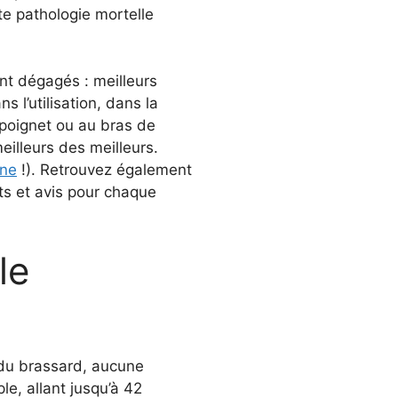
te pathologie mortelle
nt dégagés : meilleurs
s l’utilisation, dans la
 poignet ou au bras de
meilleurs des meilleurs.
gne
!). Retrouvez également
s et avis pour chaque
le
e du brassard, aucune
e, allant jusqu’à 42