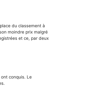
e place du classement à
 son moindre prix malgré
gistrées et ce, par deux
 ont conquis. Le
es.