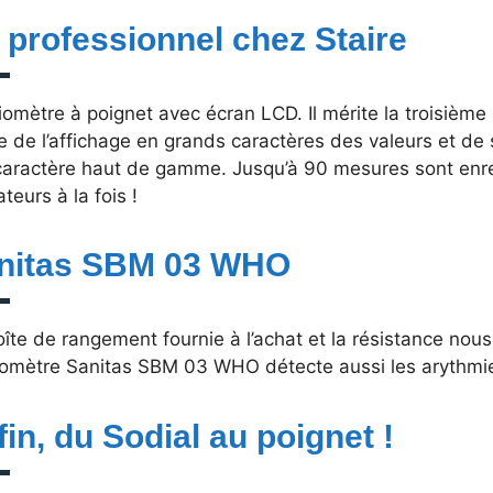
 professionnel chez Staire
omètre à poignet avec écran LCD. Il mérite la troisièm
 de l’affichage en grands caractères des valeurs et de
caractère haut de gamme. Jusqu’à 90 mesures sont enre
sateurs à la fois !
nitas SBM 03 WHO
îte de rangement fournie à l’achat et la résistance nous
iomètre Sanitas SBM 03 WHO détecte aussi les arythmi
fin, du Sodial au poignet !