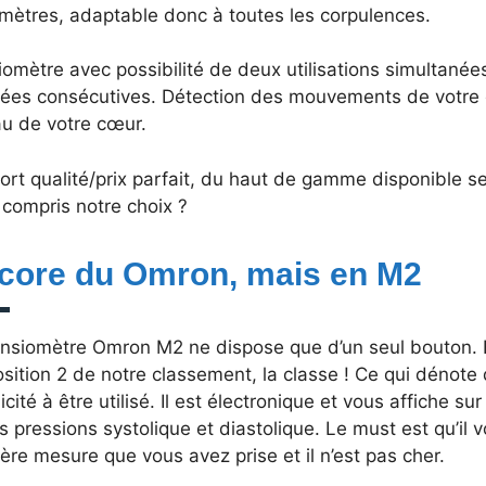
imètres, adaptable donc à toutes les corpulences.
omètre avec possibilité de deux utilisations simultané
ées consécutives. Détection des mouvements de votre 
au de votre cœur.
ort qualité/prix parfait, du haut de gamme disponible 
 compris notre choix ?
core du Omron, mais en M2
ensiomètre Omron M2 ne dispose que d’un seul bouton. Et
sition 2 de notre classement, la classe ! Ce qui dénote
icité à être utilisé. Il est électronique et vous affiche s
s pressions systolique et diastolique. Le must est qu’il v
ère mesure que vous avez prise et il n’est pas cher.