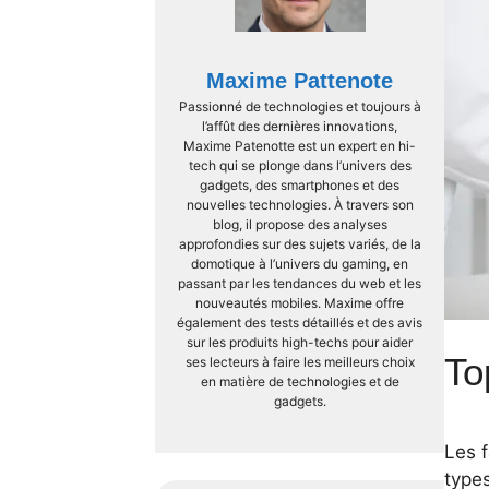
Maxime Pattenote
Passionné de technologies et toujours à
l’affût des dernières innovations,
Maxime Patenotte est un expert en hi-
tech qui se plonge dans l’univers des
gadgets, des smartphones et des
nouvelles technologies. À travers son
blog, il propose des analyses
approfondies sur des sujets variés, de la
domotique à l’univers du gaming, en
passant par les tendances du web et les
nouveautés mobiles. Maxime offre
également des tests détaillés et des avis
sur les produits high-techs pour aider
To
ses lecteurs à faire les meilleurs choix
en matière de technologies et de
gadgets.
Les 
types