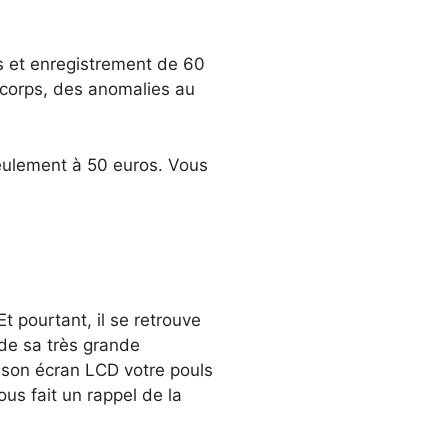
es et enregistrement de 60
corps, des anomalies au
seulement à 50 euros. Vous
 pourtant, il se retrouve
 de sa très grande
ur son écran LCD votre pouls
ous fait un rappel de la