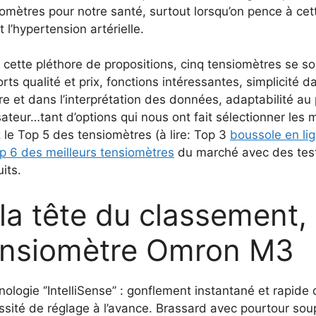
omètres pour notre santé, surtout lorsqu’on pence à cet
t l’hypertension artérielle.
cette pléthore de propositions, cinq tensiomètres se so
rts qualité et prix, fonctions intéressantes, simplicité dan
re et dans l’interprétation des données, adaptabilité au
lisateur…tant d’options qui nous ont fait sélectionner les 
 le Top 5 des tensiomètres (à lire: Top 3
boussole en li
p 6 des meilleurs tensiomètres
du marché avec des test
its.
la tête du classement, 
ensiomètre Omron M3
ologie ‘’IntelliSense’’ : gonflement instantané et rapid
sité de réglage à l’avance. Brassard avec pourtour soupl