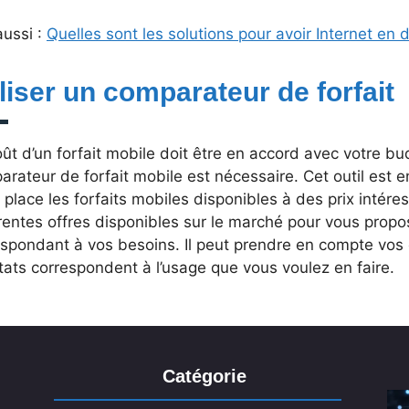
aussi :
Quelles sont les solutions pour avoir Internet en 
iliser un comparateur de forfait
ût d’un forfait mobile doit être en accord avec votre bud
rateur de forfait mobile est nécessaire. Cet outil est 
 place les forfaits mobiles disponibles à des prix intére
rentes offres disponibles sur le marché pour vous propos
spondant à vos besoins. Il peut prendre en compte vos c
tats correspondent à l’usage que vous voulez en faire.
Catégorie