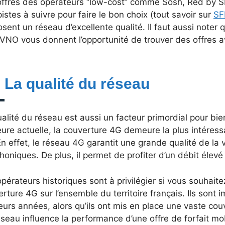
offres des opérateurs “low-cost” comme Sosh, Red by 
istes à suivre pour faire le bon choix (tout savoir sur
SF
sent un réseau d’excellente qualité. Il faut aussi noter 
VNO vous donnent l’opportunité de trouver des offres 
– La qualité du réseau
alité du réseau est aussi un facteur primordial pour bien
eure actuelle, la couverture 4G demeure la plus intéressa
n effet, le réseau 4G garantit une grande qualité de la 
honiques. De plus, il permet de profiter d’un débit élevé
pérateurs historiques sont à privilégier si vous souhaitez
rture 4G sur l’ensemble du territoire français. Ils sont
eurs années, alors qu’ils ont mis en place une vaste cou
seau influence la performance d’une offre de forfait mob