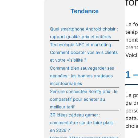
fo
Tendance
Le f
Quel smartphone Android choisir :
télép
rapport qualité-prix et critères
nombr
Technologie NFC et marketing :
pren
Comment booster vos avis clients
Voici
et votre visibilité ?
Comment bien sauvegarder ses
1 
données : les bonnes pratiques
incontournables
Serrure connectée Somfy prix : le
Le pr
comparatif pour acheter au
de d
meilleur tarif
pers
30 idées cadeau gamer :
data.
comment être sûr de faire plaisir
chois
en 2026 ?