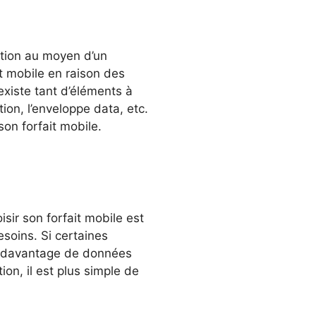
ation au moyen d’un
ait mobile en raison des
existe tant d’éléments à
on, l’enveloppe data, etc.
on forfait mobile.
sir son forfait mobile est
oins. Si certaines
nt davantage de données
on, il est plus simple de