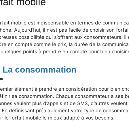
rfait mobile
orfait mobile est indispensable en termes de communic
hone. Aujourd’hui, il n’est pas facile de choisir son forf
euses possibilités qui s’offrent aux consommateurs. Il 
dre en compte comme le prix, la durée de la communicati
 quelques points à prendre en compte pour bien choisir s
– La consommation
emier élément à prendre en considération pour bien choi
éfinir sa consommation. Chaque consommateur a ses bes
onnes veulent plus d’appels et de SMS, d’autres veule
 En définissant préalablement votre type de consommati
ir le forfait mobile le mieux adapté à vos besoins.