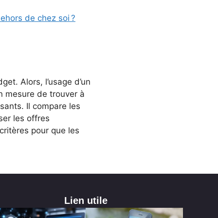
dehors de chez soi ?
get. Alors, l’usage d’un
en mesure de trouver à
ssants. Il compare les
er les offres
ritères pour que les
Lien utile