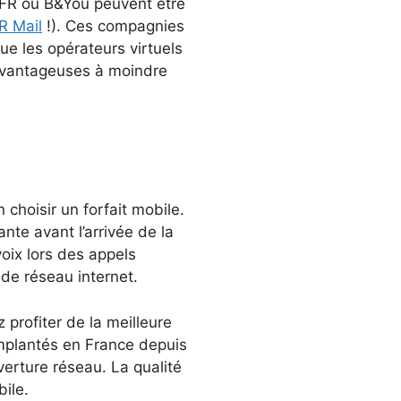
SFR ou B&You peuvent être
R Mail
!). Ces compagnies
que les opérateurs virtuels
avantageuses à moindre
 choisir un forfait mobile.
nte avant l’arrivée de la
voix lors des appels
 de réseau internet.
 profiter de la meilleure
 implantés en France depuis
verture réseau. La qualité
ile.