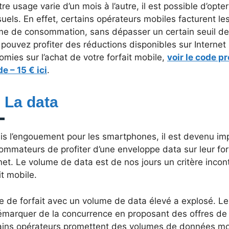
tre usage varie d’un mois à l’autre, il est possible d’opte
els. En effet, certains opérateurs mobiles facturent les
me de consommation, sans dépasser un certain seuil de
pouvez profiter des réductions disponibles sur Internet
mies sur l’achat de votre forfait mobile,
voir le code pr
e – 15 € ici
.
– La data
is l’engouement pour les smartphones, il est devenu imp
mmateurs de profiter d’une enveloppe data sur leur forf
net. Le volume de data est de nos jours un critère incon
it mobile.
re de forfait avec un volume de data élevé a explosé. L
émarquer de la concurrence en proposant des offres de 
ains opérateurs promettent des volumes de données mobil