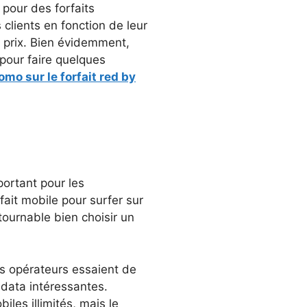
r pour des forfaits
 clients en fonction de leur
 prix. Bien évidemment,
 pour faire quelques
omo sur le forfait red by
ortant pour les
ait mobile pour surfer sur
tournable bien choisir un
es opérateurs essaient de
data intéressantes.
es illimités, mais le