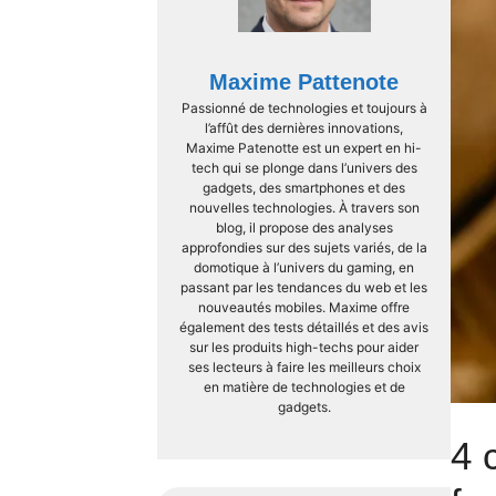
Maxime Pattenote
Passionné de technologies et toujours à
l’affût des dernières innovations,
Maxime Patenotte est un expert en hi-
tech qui se plonge dans l’univers des
gadgets, des smartphones et des
nouvelles technologies. À travers son
blog, il propose des analyses
approfondies sur des sujets variés, de la
domotique à l’univers du gaming, en
passant par les tendances du web et les
nouveautés mobiles. Maxime offre
également des tests détaillés et des avis
sur les produits high-techs pour aider
ses lecteurs à faire les meilleurs choix
en matière de technologies et de
gadgets.
4 