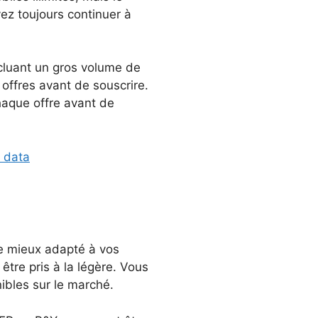
ez toujours continuer à
incluant un gros volume de
 offres avant de souscrire.
haque offre avant de
t data
 le mieux adapté à vos
être pris à la légère. Vous
ibles sur le marché.