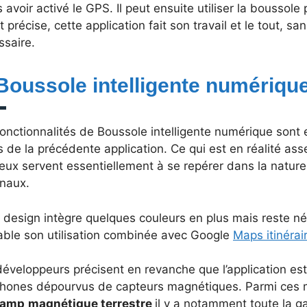
 avoir activé le GPS. Il peut ensuite utiliser la boussole
t précise, cette application fait son travail et le tout, sa
ssaire.
 Boussole intelligente numériqu
onctionnalités de Boussole intelligente numérique sont
s de la précédente application. Ce qui est en réalité ass
eux servent essentiellement à se repérer dans la nature
inaux.
le design intègre quelques couleurs en plus mais reste 
able son utilisation combinée avec Google
Maps itinérai
éveloppeurs précisent en revanche que l’application est
phones dépourvus de capteurs magnétiques. Parmi ces m
hamp
magnétique terrestre
il y a notamment toute la