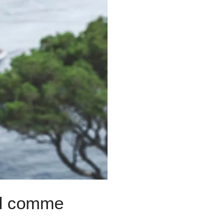
id comme