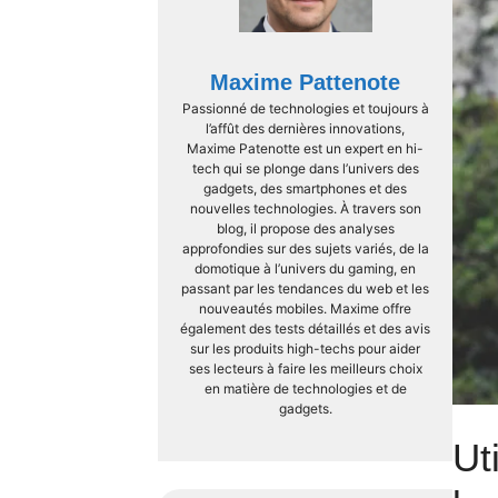
Maxime Pattenote
Passionné de technologies et toujours à
l’affût des dernières innovations,
Maxime Patenotte est un expert en hi-
tech qui se plonge dans l’univers des
gadgets, des smartphones et des
nouvelles technologies. À travers son
blog, il propose des analyses
approfondies sur des sujets variés, de la
domotique à l’univers du gaming, en
passant par les tendances du web et les
nouveautés mobiles. Maxime offre
également des tests détaillés et des avis
sur les produits high-techs pour aider
ses lecteurs à faire les meilleurs choix
en matière de technologies et de
gadgets.
Ut