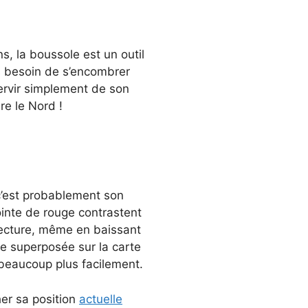
ns, la boussole est un outil
s besoin de s’encombrer
servir simplement de son
re le Nord !
c’est probablement son
ointe de rouge contrastent
 lecture, même en baissant
re superposée sur la carte
r beaucoup plus facilement.
her sa position
actuelle