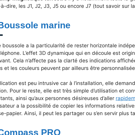
-à-dire, les J1, J2, J3, J5 ou encore J7 (tout savoir sur 
 Boussole marine
 boussole a la particularité de rester horizontale indé
léphone. L’effet 3D dynamique qui en découle est origin
vant. Cela n’affecte pas la clarté des indications affichée
s et les couleurs peuvent par ailleurs être personnalisée
lication est peu intrusive car à l’installation, elle dema
ion. Pour le reste, elle est très simple d’utilisation et c
ants, ainsi qu’aux personnes désireuses d’aller
rapide
lisateur a la possibilité de copier les informations relativ
e-papier. Ainsi, il peut les partager ou s’en servir plus t
 Compass PRO