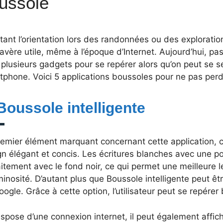
ussole
itant l’orientation lors des randonnées ou des exploratio
’avère utile, même à l’époque d’Internet.
Aujourd’hui, pa
plusieurs gadgets pour se repérer alors qu’on peut se 
phone. Voici 5 applications boussoles pour ne pas perd
 Boussole intelligente
remier élément marquant concernant cette application, 
n élégant et concis. Les écritures blanches avec une p
itement avec le fond noir, ce qui permet une meilleure
minosité. D’autant plus que Boussole intelligente peut êt
ogle. Grâce à cette option, l’utilisateur peut se repére
dispose d’une connexion internet, il peut également affic