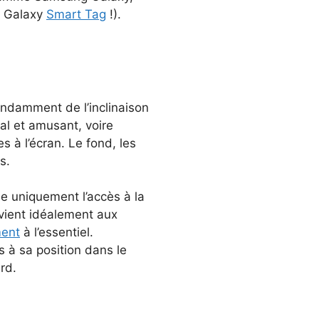
la Galaxy
Smart Tag
!).
pendamment de l’inclinaison
al et amusant, voire
s à l’écran. Le fond, les
s.
nde uniquement l’accès à la
onvient idéalement aux
ment
à l’essentiel.
es à sa position dans le
ard.