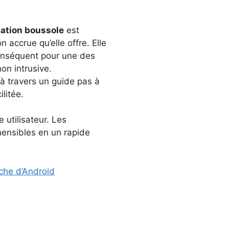
cation boussole
est
 accrue qu’elle offre. Elle
onséquent pour une des
on intrusive.
 à travers un guide pas à
litée.
 utilisateur. Les
hensibles en un rapide
che d’Android