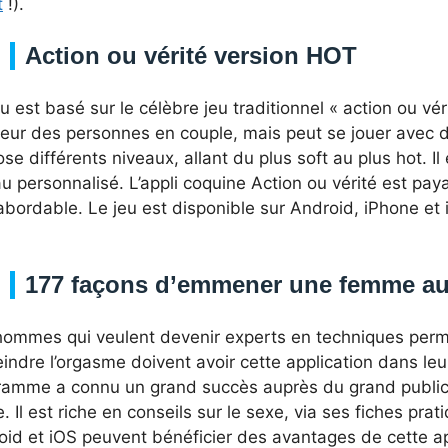
t
!).
Action ou vérité version HOT
u est basé sur le célèbre jeu traditionnel « action ou véri
ur des personnes en couple, mais peut se jouer avec de
se différents niveaux, allant du plus soft au plus hot. I
u personnalisé. L’appli coquine Action ou vérité est paya
abordable. Le jeu est disponible sur Android, iPhone et
177 façons d’emmener une femme au 
hommes qui veulent devenir experts en techniques per
eindre l’orgasme doivent avoir cette application dans l
ramme a connu un grand succès auprès du grand public 
e. Il est riche en conseils sur le sexe, via ses fiches prat
oid et iOS peuvent bénéficier des avantages de cette ap