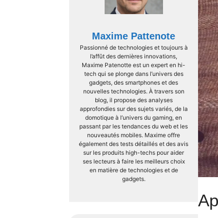
Maxime Pattenote
Passionné de technologies et toujours à
l’affût des dernières innovations,
Maxime Patenotte est un expert en hi-
tech qui se plonge dans l’univers des
gadgets, des smartphones et des
nouvelles technologies. À travers son
blog, il propose des analyses
approfondies sur des sujets variés, de la
domotique à l’univers du gaming, en
passant par les tendances du web et les
nouveautés mobiles. Maxime offre
également des tests détaillés et des avis
sur les produits high-techs pour aider
ses lecteurs à faire les meilleurs choix
en matière de technologies et de
gadgets.
Ap