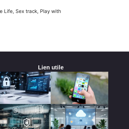
e Life, Sex track, Play with
Lien utile