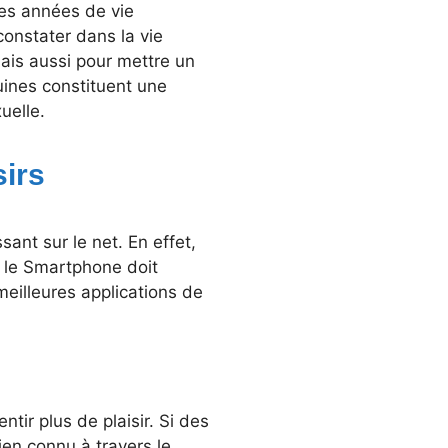
ues années de vie
constater dans la vie
ais aussi pour mettre un
uines constituent une
uelle.
sirs
ant sur le net. En effet,
, le Smartphone doit
 meilleures applications de
tir plus de plaisir. Si des
ien connu à travers le