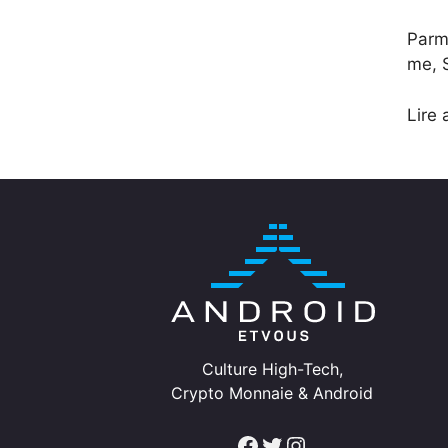
Parmi
me, S
Lire 
Culture High-Tech,
Crypto Monnaie & Android
Facebook
Twitter
Instagram