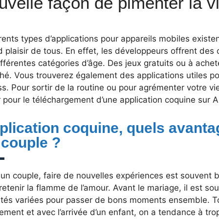
uvelle façon de pimenter la v
rents types d’applications pour appareils mobiles existen
 plaisir de tous. En effet, les développeurs offrent des
fférentes catégories d’âge. Des jeux gratuits ou à achet
é. Vous trouverez également des applications utiles po
ss. Pour sortir de la routine ou pour agrémenter votre v
 pour le téléchargement d’une application coquine sur A
plication coquine, quels avanta
 couple ?
 un couple, faire de nouvelles expériences est souvent 
retenir la flamme de l’amour. Avant le mariage, il est so
vités variées pour passer de bons moments ensemble. To
ment et avec l’arrivée d’un enfant, on a tendance à trop 