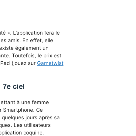
té ». L’application fera le
s amis. En effet, elle
l existe également un
nte. Toutefois, le prix est
 iPad (jouez sur
Gametwist
7e ciel
mettant à une femme
eur Smartphone. Ce
quelques jours après sa
iques. Les utilisateurs
plication coquine.