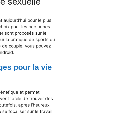
ie sexuelle
t aujourd’hui pour le plus
 choix pour les personnes
er sont proposés sur le
ur la pratique de sports ou
ie de couple, vous pouvez
ndroid.
ges pour la vie
bénéfique et permet
uvent facile de trouver des
utefois, après l’heureux
se focaliser sur le travail