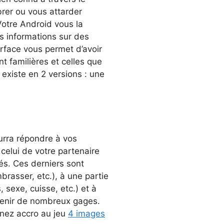
rer ou vous attarder
Votre Android vous la
es informations sur des
terface vous permet d’avoir
nt familières et celles que
existe en 2 versions : une
ourra répondre à vos
 celui de votre partenaire
dés. Ces derniers sont
brasser, etc.), à une partie
, sexe, cuisse, etc.) et à
btenir de nombreux gages.
enez accro au jeu
4 images