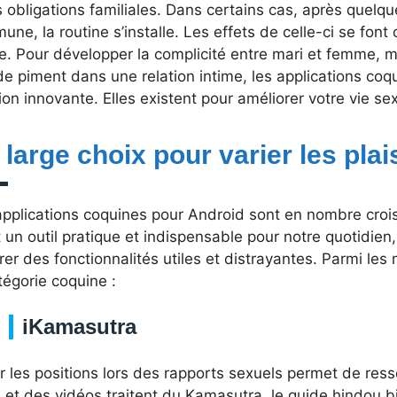
s obligations familiales. Dans certains cas, après quelq
ne, la routine s’installe. Les effets de celle-ci se font 
e. Pour développer la complicité entre mari et femme, m
e piment dans une relation intime, les applications coq
ion innovante. Elles existent pour améliorer votre vie sex
 large choix pour varier les plai
pplications coquines pour Android sont en nombre croiss
 un outil pratique et indispensable pour notre quotidien
rer des fonctionnalités utiles et distrayantes. Parmi les
tégorie coquine :
iKamasutra
r les positions lors des rapports sexuels permet de ressen
s et des vidéos traitent du Kamasutra, le guide hindou b