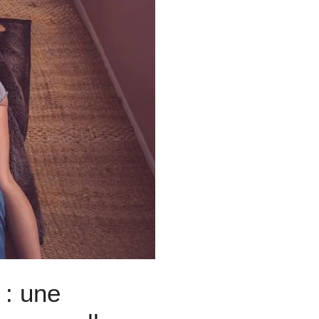
 : une