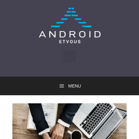
Skip
to
content
MENU