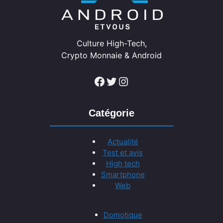
Culture High-Tech,
Crypto Monnaie & Android
Facebook
Twitter
Instagram
Catégorie
Actualité
Test et avis
High tech
Smartphone
Web
Domotique