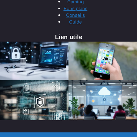
Gaming
Bons plans
Conseils
Guide
Lien utile