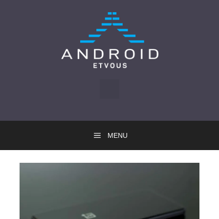
Skip
to
content
MENU