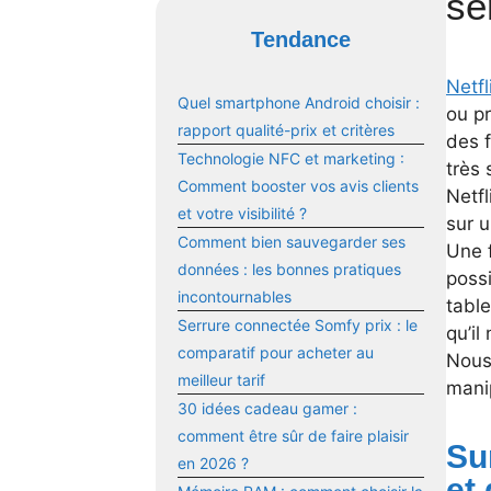
sé
Tendance
Netfl
Quel smartphone Android choisir :
ou pr
rapport qualité-prix et critères
des f
Technologie NFC et marketing :
très
Comment booster vos avis clients
Netfl
et votre visibilité ?
sur 
Comment bien sauvegarder ses
Une f
données : les bonnes pratiques
possi
incontournables
table
Serrure connectée Somfy prix : le
qu’il
comparatif pour acheter au
Nous 
meilleur tarif
mani
30 idées cadeau gamer :
comment être sûr de faire plaisir
Su
en 2026 ?
et 