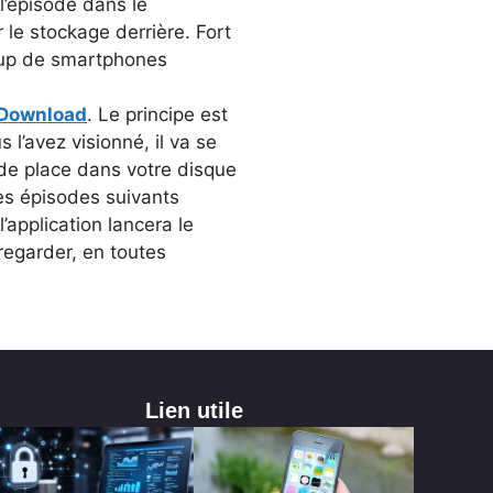
 l’épisode dans le
 le stockage derrière. Fort
oup de smartphones
 Download
. Le principe est
 l’avez visionné, il va se
de place dans votre disque
des épisodes suivants
’application lancera le
egarder, en toutes
Lien utile