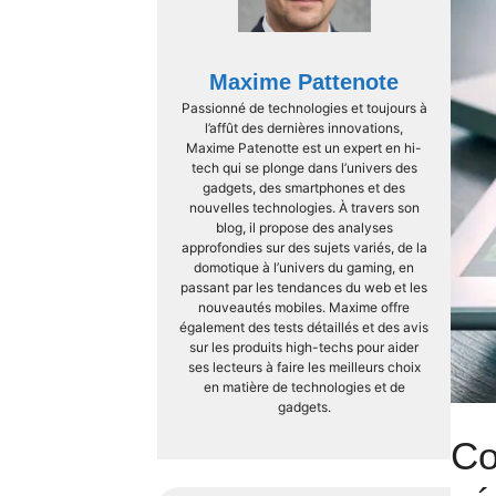
Maxime Pattenote
Passionné de technologies et toujours à
l’affût des dernières innovations,
Maxime Patenotte est un expert en hi-
tech qui se plonge dans l’univers des
gadgets, des smartphones et des
nouvelles technologies. À travers son
blog, il propose des analyses
approfondies sur des sujets variés, de la
domotique à l’univers du gaming, en
passant par les tendances du web et les
nouveautés mobiles. Maxime offre
également des tests détaillés et des avis
sur les produits high-techs pour aider
ses lecteurs à faire les meilleurs choix
en matière de technologies et de
gadgets.
Co