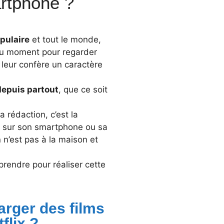
artphone ?
pulaire
et tout le monde,
on du moment pour regarder
 leur confère un caractère
depuis partout
, que ce soit
 rédaction, c’est la
ms sur son smartphone ou sa
 n’est pas à la maison et
prendre pour réaliser cette
arger des films
flix ?