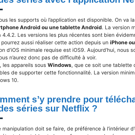
ous les supports où l’application est disponible. On va l
tphone Android ou une tablette Android
. La version 
a 4.4.2. Les versions les plus récentes sont bien évide
pourrez aussi réaliser cette action depuis un
iPhone ou
on d’iOS minimale requise est iOS9. Aujourd’hui, nous 
ous n’aurez donc pas de difficulté à voir.
, les appareils sous
Windows
, que ce soit une tablett
les de supporter cette fonctionnalité. La version minim
ows 10.
mment s’y prendre pour télécha
des séries sur Netflix ?
 manipulation doit se faire, de préférence à l’intérieur