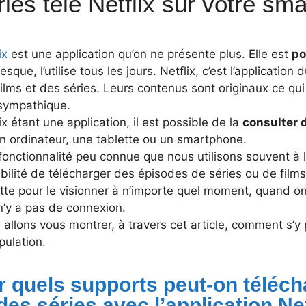
ries télé Netflix sur votre sm
ix
est une application qu’on ne présente plus. Elle est
po
esque, l’utilise tous les jours. Netflix, c’est l’applicati
ilms et des séries.
Leurs contenus sont originaux ce qui
 sympathique.
ix étant une application, il est possible de la
consulter 
un ordinateur, une tablette ou un smartphone.
onctionnalité peu connue que nous utilisons souvent à la
bilité de télécharger des épisodes de séries ou de fil
tte pour le visionner à n’importe quel moment, quand on
 n’y a pas de connexion.
allons vous montrer, à travers cet article, comment s’y 
pulation.
r quels supports peut-on téléch
des séries avec l’application Net