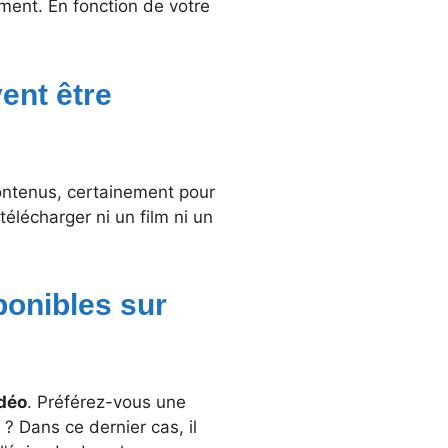
ement. En fonction de votre
ent être
 contenus, certainement pour
 télécharger ni un film ni un
ponibles sur
idéo
. Préférez-vous une
? Dans ce dernier cas, il