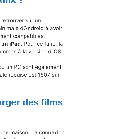
a retrouver sur un
minimale d’Android à avoir
mment compatibles.
 un iPad
. Pour ce faire, la
sommes à la version d’iOS
e ou un PC sont également
ale requise est 1607 sur
rger des films
 d’une maison. La connexion