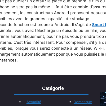
ut pas oublier un détail : la place que prendra le film ou
hone ne sera pas la même. Il faut être capable d’assurer
eusement, les constructeurs Android proposent beauc
onibles avec de grandes capacités de stockage.
conde fonction est propre à Android. Il s’agit de
Smart
simple : vous avez téléchargé un épisode ou un film, vous
rimer automatiquement, pour ne pas vous prendre trop 
nterne. C’est très intéressant. Pour compenser, s’il y a 
nibles, lorsque vous serez connecté à un réseau Wi-Fi, l
chargement automatiquement pour que vous puissiez le r
onstances.
Catégorie
Actualité
Domotique