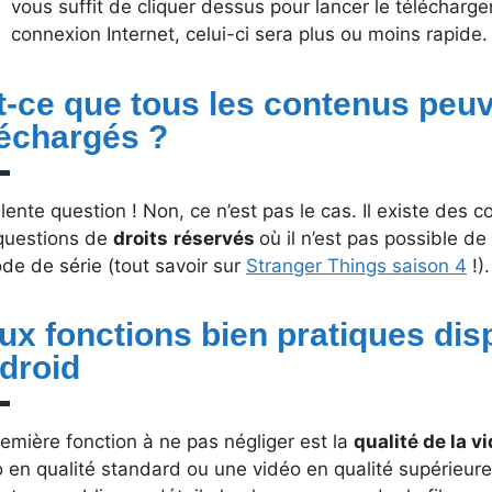
vous suffit de cliquer dessus pour lancer le télécharg
connexion Internet, celui-ci sera plus ou moins rapide.
t-ce que tous les contenus peuv
léchargés ?
lente question ! Non, ce n’est pas le cas. Il existe des
questions de
droits
réservés
où il n’est pas possible de
de de série (tout savoir sur
Stranger Things saison 4
!).
ux fonctions bien pratiques dis
droid
emière fonction à ne pas négliger est la
qualité de la v
 en qualité standard ou une vidéo en qualité supérieure 