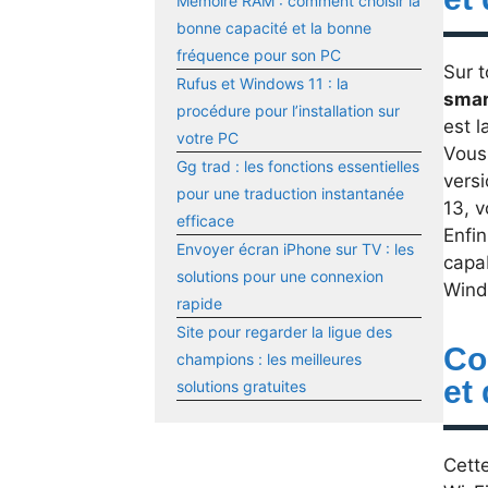
Mémoire RAM : comment choisir la
bonne capacité et la bonne
fréquence pour son PC
Sur t
Rufus et Windows 11 : la
smar
procédure pour l’installation sur
est l
votre PC
Vous 
Gg trad : les fonctions essentielles
versi
pour une traduction instantanée
13, v
efficace
Enfin
Envoyer écran iPhone sur TV : les
capab
solutions pour une connexion
Wind
rapide
Site pour regarder la ligue des
Co
champions : les meilleures
et 
solutions gratuites
Cette