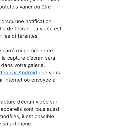
utefois varier ou être
orsqu’une notification
e de l’écran. La vidéo est
 les différentes
e carré rouge (icône de
 la capture d’écran sera
ans votre galerie.
idéo sur Android
que vous
ur Internet ou envoyée à
capture d’écran vidéo sur
appareils sont tous aussi
modèles, il est possible
re smartphone.