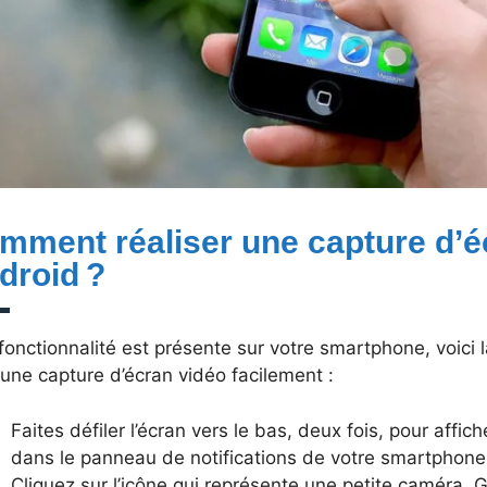
mment réaliser une capture d’é
droid ?
 fonctionnalité est présente sur votre smartphone, voici
 une capture d’écran vidéo facilement :
Faites défiler l’écran vers le bas, deux fois, pour affic
dans le panneau de notifications de votre smartphone
Cliquez sur l’icône qui représente une petite caméra. Gé