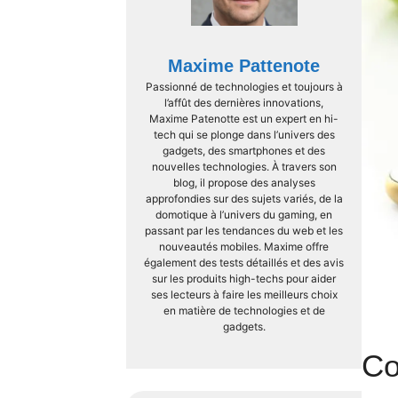
Maxime Pattenote
Passionné de technologies et toujours à
l’affût des dernières innovations,
Maxime Patenotte est un expert en hi-
tech qui se plonge dans l’univers des
gadgets, des smartphones et des
nouvelles technologies. À travers son
blog, il propose des analyses
approfondies sur des sujets variés, de la
domotique à l’univers du gaming, en
passant par les tendances du web et les
nouveautés mobiles. Maxime offre
également des tests détaillés et des avis
sur les produits high-techs pour aider
ses lecteurs à faire les meilleurs choix
en matière de technologies et de
gadgets.
Co