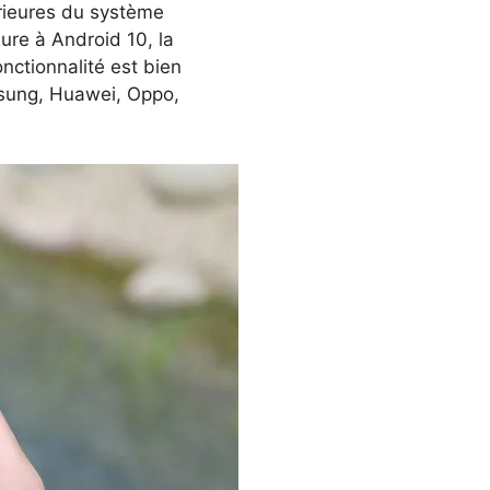
térieures du système
eure à Android 10, la
onctionnalité est bien
sung, Huawei, Oppo,