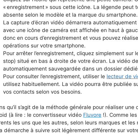
« enregistrement » sous cette icône. La légende peut to
absente selon le modèle et la marque du smartphone.
La capture d’écran vidéo démarrera automatiquement l
avec une icône de caméra est affichée en haut à gauch
donc en cours d’enregistrement et vous pouvez réaliser
opérations sur votre smartphone.
Pour arrêter l’enregistrement, cliquez simplement sur l
stop) situé en bas à droite de votre écran. La vidéo de
automatiquement sauvegardée dans un dossier dédié d
Pour consulter l’enregistrement, utiliser le
lecteur de v
utilisez habituellement. La vidéo pourra être publiée s
vos contacts selon vos besoins.
s qu’il s’agit de la méthode générale pour réaliser une 
id (à lire : le convertisseur vidéo
Fluvore
!). Comme les 
rents les uns que les autres, selon leurs marques et les 
la démarche à suivre soit légèrement différente sur vot