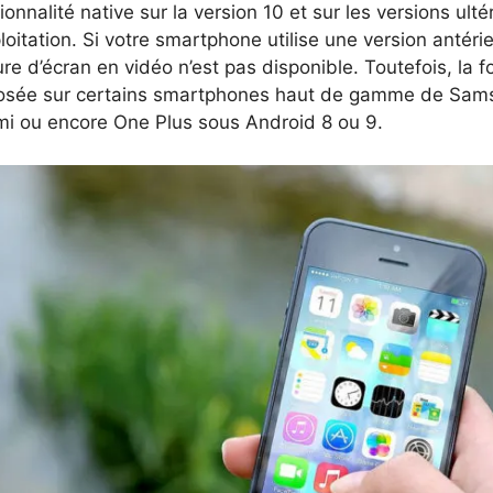
ionnalité native sur la version 10 et sur les versions ul
loitation. Si votre smartphone utilise une version antéri
re d’écran en vidéo n’est pas disponible. Toutefois, la f
osée sur certains smartphones haut de gamme de Sam
mi ou encore One Plus sous Android 8 ou 9.