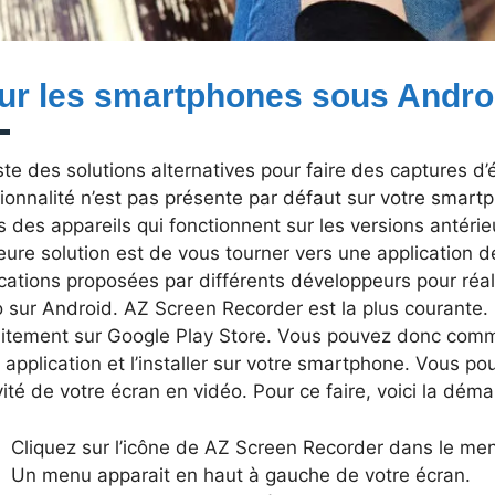
ur les smartphones sous Andro
iste des solutions alternatives pour faire des captures d’
ionnalité n’est pas présente par défaut sur votre smar
s des appareils qui fonctionnent sur les versions antéri
eure solution est de vous tourner vers une application dé
cations proposées par différents développeurs pour réal
 sur Android. AZ Screen Recorder est la plus courante. 
uitement sur Google Play Store. Vous pouvez donc comm
 application et l’installer sur votre smartphone. Vous p
ivité de votre écran en vidéo. Pour ce faire, voici la déma
Cliquez sur l’icône de AZ Screen Recorder dans le me
Un menu apparait en haut à gauche de votre écran.