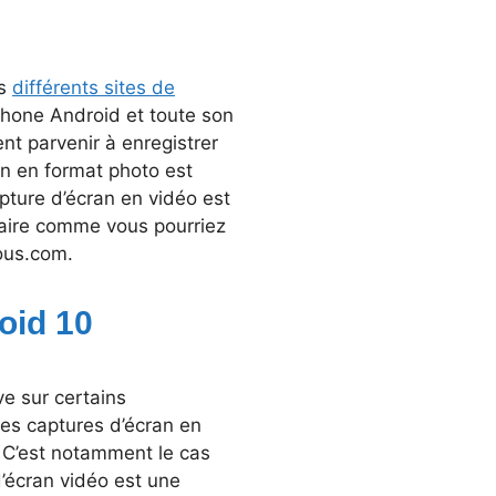
es
différents sites de
phone Android et toute son
t parvenir à enregistrer
ran en format photo est
ture d’écran en vidéo est
 faire comme vous pourriez
vous.com.
oid 10
ve sur certains
es captures d’écran en
. C’est notamment le cas
d’écran vidéo est une