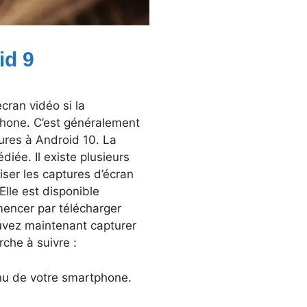
id 9
écran vidéo si la
tphone. C’est généralement
eures à Android 10. La
diée. Il existe plusieurs
iser les captures d’écran
Elle est disponible
encer par télécharger
ouvez maintenant capturer
rche à suivre :
nu de votre smartphone.