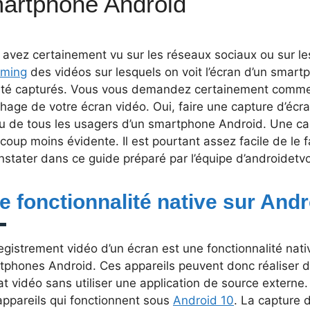
artphone Android
 avez certainement vu sur les réseaux sociaux ou sur l
aming
des vidéos sur lesquels on voit l’écran d’un smart
vité capturés. Vous vous demandez certainement commen
ichage de votre écran vidéo. Oui, faire une capture d’éc
u de tous les usagers d’un smartphone Android. Une cap
oup moins évidente. Il est pourtant assez facile de le
nstater dans ce guide préparé par l’équipe d’androidet
e fonctionnalité native sur Andr
egistrement vidéo d’un écran est une fonctionnalité nati
tphones Android. Ces appareils peuvent donc réaliser d
t vidéo sans utiliser une application de source externe
appareils qui fonctionnent sous
Android 10
. La capture 