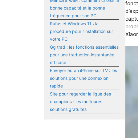
Mémoire RAM : comment choisir la
fonct
bonne capacité et la bonne
d’exp
fréquence pour son PC
captu
Rufus et Windows 11 : la
prop
procédure pour l’installation sur
Xiao
votre PC
Gg trad : les fonctions essentielles
pour une traduction instantanée
efficace
Envoyer écran iPhone sur TV : les
solutions pour une connexion
rapide
Site pour regarder la ligue des
champions : les meilleures
solutions gratuites