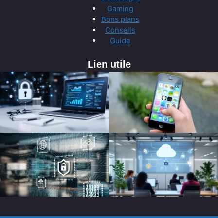
Gaming
Bons plans
Conseils
Guide
Lien utile