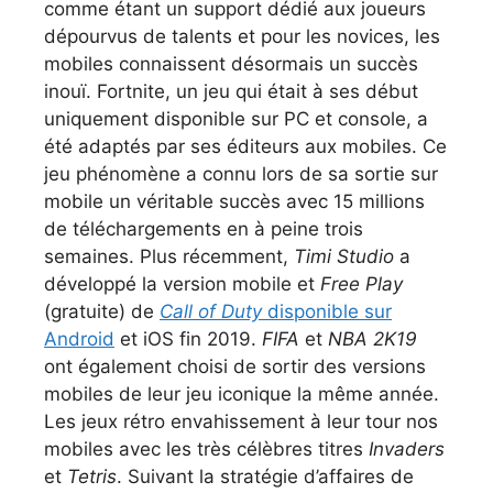
comme étant un support dédié aux joueurs
dépourvus de talents et pour les novices, les
mobiles connaissent désormais un succès
inouï. Fortnite, un jeu qui était à ses début
uniquement disponible sur PC et console, a
été adaptés par ses éditeurs aux mobiles. Ce
jeu phénomène a connu lors de sa sortie sur
mobile un véritable succès avec 15 millions
de téléchargements en à peine trois
semaines. Plus récemment,
Timi Studio
a
développé la version mobile et
Free Play
(gratuite) de
Call of Duty
disponible sur
Android
et iOS fin 2019.
FIFA
et
NBA 2K19
ont également choisi de sortir des versions
mobiles de leur jeu iconique la même année.
Les jeux rétro envahissement à leur tour nos
mobiles avec les très célèbres titres
Invaders
et
Tetris
. Suivant la stratégie d’affaires de