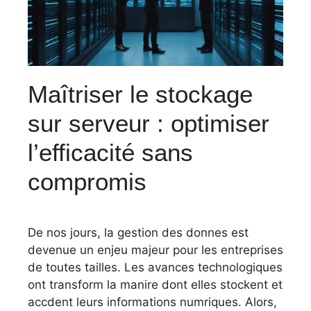
Maîtriser le stockage
sur serveur : optimiser
l’efficacité sans
compromis
De nos jours, la gestion des donnes est
devenue un enjeu majeur pour les entreprises
de toutes tailles. Les avances technologiques
ont transform la manire dont elles stockent et
accdent leurs informations numriques. Alors,