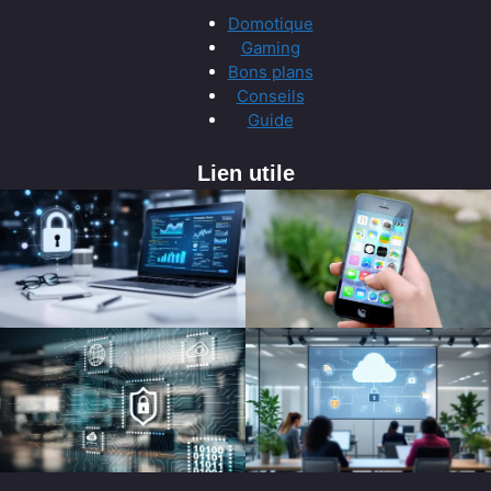
Domotique
Gaming
Bons plans
Conseils
Guide
Lien utile