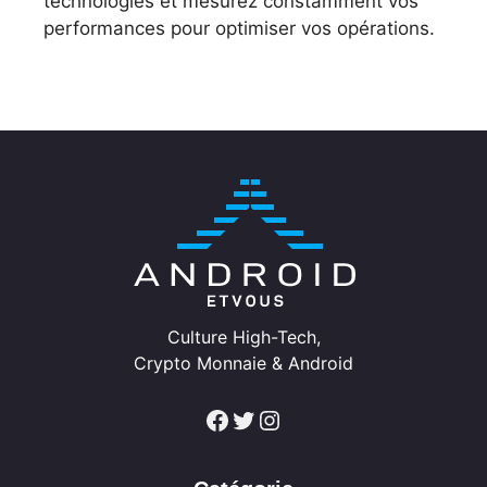
technologies et mesurez constamment vos
performances pour optimiser vos opérations.
Culture High-Tech,
Crypto Monnaie & Android
Facebook
Twitter
Instagram