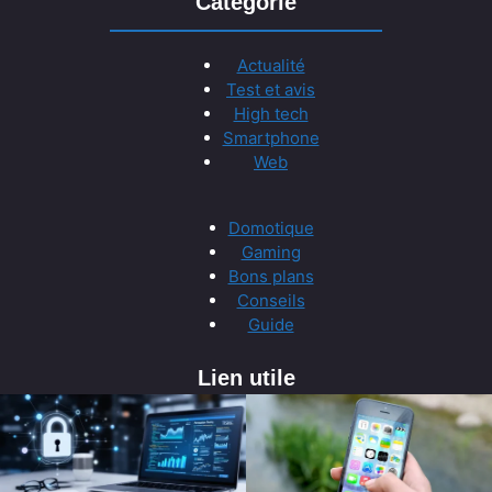
Catégorie
Actualité
Test et avis
High tech
Smartphone
Web
Domotique
Gaming
Bons plans
Conseils
Guide
Lien utile