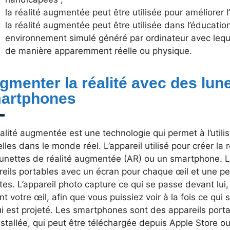
la réalité augmentée peut être utilisée pour améliorer l’
la réalité augmentée peut être utilisée dans l’éducation 
environnement simulé généré par ordinateur avec lequel 
de manière apparemment réelle ou physique.
gmenter la réalité avec des lun
artphones
alité augmentée est une technologie qui permet à l’utili
elles dans le monde réel. L’appareil utilisé pour créer la
lunettes de réalité augmentée (AR) ou un smartphone. L
eils portables avec un écran pour chaque œil et une pe
tes. L’appareil photo capture ce qui se passe devant lui, 
t votre œil, afin que vous puissiez voir à la fois ce qui
i est projeté. Les smartphones sont des appareils port
stallée, qui peut être téléchargée depuis Apple Store o