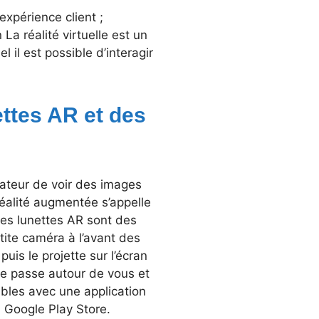
expérience client ;
La réalité virtuelle est un
il est possible d’interagir
ettes AR et des
sateur de voir des images
 réalité augmentée s’appelle
es lunettes AR sont des
tite caméra à l’avant des
puis le projette sur l’écran
 se passe autour de vous et
ables avec une application
u Google Play Store.