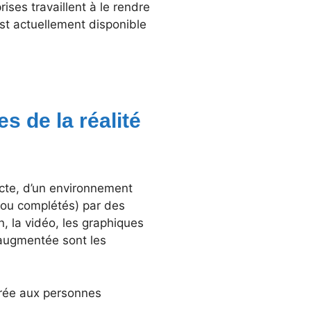
ises travaillent à le rendre
st actuellement disponible
s de la réalité
ecte, d’un environnement
ou complétés) par des
n, la vidéo, les graphiques
 augmentée sont les
orée aux personnes