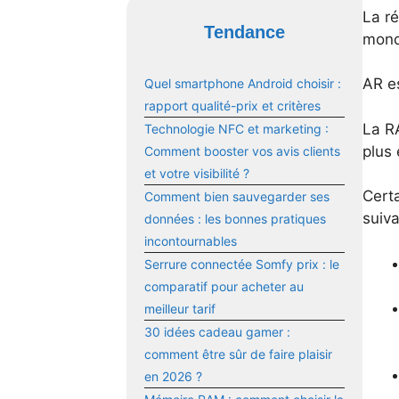
La r
Tendance
mond
AR e
Quel smartphone Android choisir :
rapport qualité-prix et critères
La RA
Technologie NFC et marketing :
plus 
Comment booster vos avis clients
et votre visibilité ?
Cert
Comment bien sauvegarder ses
suiva
données : les bonnes pratiques
incontournables
Serrure connectée Somfy prix : le
comparatif pour acheter au
meilleur tarif
30 idées cadeau gamer :
comment être sûr de faire plaisir
en 2026 ?