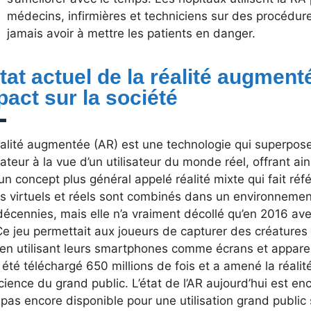
médecins, infirmières et techniciens sur des procédu
jamais avoir à mettre les patients en danger.
état actuel de la réalité augment
pact sur la société
éalité augmentée (AR) est une technologie qui superpo
ateur à la vue d’un utilisateur du monde réel, offrant ain
 un concept plus général appelé réalité mixte qui fait ré
s virtuels et réels sont combinés dans un environnemen
décennies, mais elle n’a vraiment décollé qu’en 2016 av
e jeu permettait aux joueurs de capturer des créatures
, en utilisant leurs smartphones comme écrans et appare
 été téléchargé 650 millions de fois et a amené la réal
ience du grand public. L’état de l’AR aujourd’hui est en
 pas encore disponible pour une utilisation grand publi