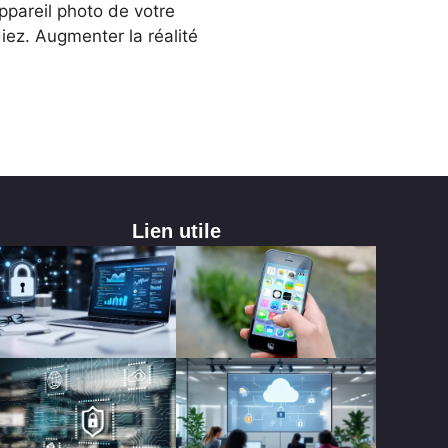
appareil photo de votre
iez. Augmenter la réalité
Lien utile