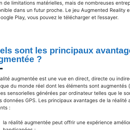
n de limitations matérielles, mais de nombreuses entrepr
onible dans un futur proche. Le jeu Augmented Reality e
oogle Play, vous pouvez le télécharger et l’essayer.
els sont les principaux avantage
gmentée ?
alité augmentée est une vue en direct, directe ou indir
ique du monde réel dont les éléments sont augmentés (
es sensorielles générées par ordinateur telles que le so
es données GPS. Les principaux avantages de la réalité
nts :
la réalité augmentée peut offrir une expérience améli
handicapées ;