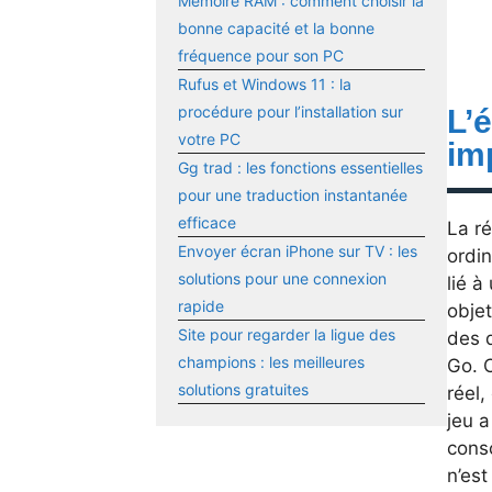
Mémoire RAM : comment choisir la
bonne capacité et la bonne
fréquence pour son PC
Rufus et Windows 11 : la
procédure pour l’installation sur
L’
votre PC
im
Gg trad : les fonctions essentielles
pour une traduction instantanée
efficace
La r
Envoyer écran iPhone sur TV : les
ordin
solutions pour une connexion
lié à
rapide
objet
Site pour regarder la ligue des
des 
champions : les meilleures
Go. C
solutions gratuites
réel
jeu a
consc
n’est