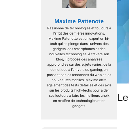
Maxime Pattenote
Passionné de technologies et toujours à
l’affût des dernières innovations,
Maxime Patenotte est un expert en hi-
tech qui se plonge dans l’univers des
gadgets, des smartphones et des
nouvelles technologies. À travers son
blog, il propose des analyses
approfondies sur des sujets variés, de la
domotique à l’univers du gaming, en
passant par les tendances du web et les
nouveautés mobiles. Maxime offre
également des tests détaillés et des avis
sur les produits high-techs pour aider
Le
ses lecteurs à faire les meilleurs choix
en matière de technologies et de
gadgets.