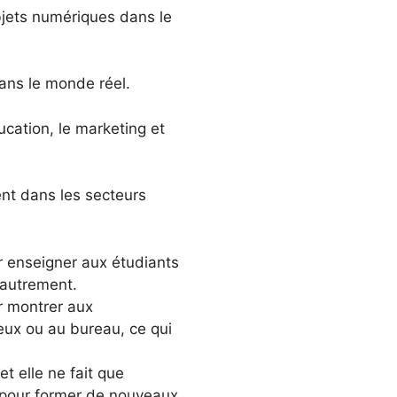
bjets numériques dans le
ans le monde réel.
ucation, le marketing et
nt dans les secteurs
ur enseigner aux étudiants
 autrement.
ur montrer aux
eux ou au bureau, ce qui
et elle ne fait que
A pour former de nouveaux