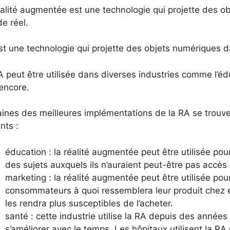
éalité augmentée est une technologie qui projette des o
e réel.
st une technologie qui projette des objets numériques d
 peut être utilisée dans diverses industries comme l’éd
encore.
aines des meilleures implémentations de la RA se trouve
nts :
éducation : la réalité augmentée peut être utilisée po
des sujets auxquels ils n’auraient peut-être pas accès
marketing : la réalité augmentée peut être utilisée po
consommateurs à quoi ressemblera leur produit chez 
les rendra plus susceptibles de l’acheter.
santé : cette industrie utilise la RA depuis des années 
s’améliorer avec le temps. Les hôpitaux utilisent la R