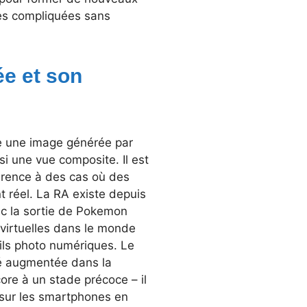
res compliquées sans
ée et son
se une image générée par
si une vue composite. Il est
férence à des cas où des
t réel. La RA existe depuis
ec la sortie de Pokemon
 virtuelles dans le monde
ils photo numériques. Le
ité augmentée dans la
core à un stade précoce – il
c sur les smartphones en