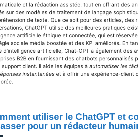
aticale et la rédaction assistée, tout en offrant des an
és sur des modèles de traitement de langage sophistiqu
réhension de texte. Que ce soit pour des articles, des 
rsations, ChatGPT utilise des meilleures pratiques exis
ligence artificielle éthique et connectée, qui est réser
égie sociale média boostée et des KPI améliorés. En ta
 d’intelligence artificielle, Chat-GPT a également des 
eprises B2B en fournissant des chatbots personnalisés p
 support client. Il aide les équipes à
automatiser les tâc
réponses instantanées
et à offrir une expérience-client 
iorée.
mment utiliser le ChatGPT et co
 passer pour un rédacteur huma