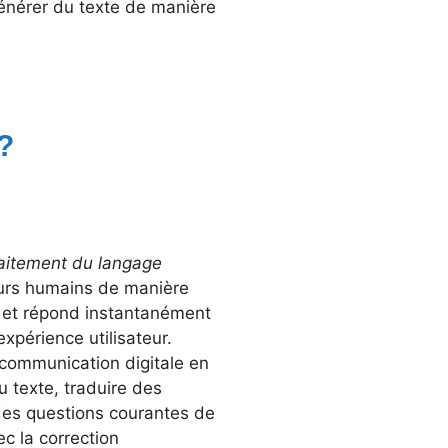
énérer du texte de manière
 ?
aitement du langage
eurs humains de manière
in et répond instantanément
expérience utilisateur.
 communication digitale en
 texte, traduire des
des questions courantes de
ec la correction