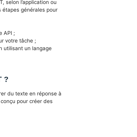
, selon l’application ou
es étapes générales pour
 API ;
r votre tâche ;
n utilisant un langage
T ?
er du texte en réponse à
s conçu pour créer des