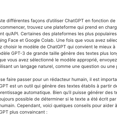
iste différentes façons d’utiliser ChatGPT en fonction de
 commencer, trouvez une plateforme qui prend en charge
ant qu’API. Certaines des plateformes les plus populair
ing Face et Google Colab. Une fois que vous avez sélec
z choisir le modèle de ChatGPT qui convient le mieux à 
dèle GPT-3 de grande taille génère des textes plus long
 que vous avez sélectionné le modèle approprié, envoy
tilisant un langage naturel, comme une question ou une 
 se faire passer pour un rédacteur humain, il est impor
PT est un outil qui génère des textes établis à partir 
rentissage automatique. Bien qu’il puisse générer des te
oujours possible de déterminer si le texte a été écrit p
humain. Cependant, voici quelques conseils pour aider à
GPT plus convaincant :