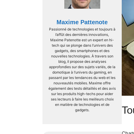
Maxime Pattenote
Passionné de technologies et toujours à
l’affût des dernières innovations,
Maxime Patenotte est un expert en hi-
tech qui se plonge dans l’univers des
gadgets, des smartphones et des
nouvelles technologies. À travers son
blog, il propose des analyses
approfondies sur des sujets variés, de la
domotique à l’univers du gaming, en
passant par les tendances du web et les
nouveautés mobiles. Maxime offre
également des tests détaillés et des avis
sur les produits high-techs pour aider
ses lecteurs à faire les meilleurs choix
en matière de technologies et de
To
gadgets.
Chat