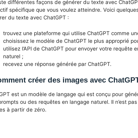
iste différentes façons de générer du texte avec ChatGPT
ectif spécifique que vous voulez atteindre. Voici quelqu
rer du texte avec ChatGPT :
trouvez une plateforme qui utilise ChatGPT comme une
choisissez le modèle de ChatGPT le plus approprié pou
utilisez l’API de ChatGPT pour envoyer votre requête e
naturel ;
recevez une réponse générée par ChatGPT.
omment créer des images avec ChatGP
GPT est un modèle de langage qui est conçu pour génér
rompts ou des requêtes en langage naturel. Il n’est pa
s à partir de zéro.