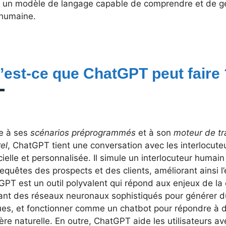
r un modèle de langage capable de comprendre et de g
 humaine.
’est-ce que ChatGPT peut faire
e à ses
scénarios préprogrammés
et à son
moteur de tr
el
, ChatGPT tient une conversation avec les interlocut
icielle et personnalisée. Il simule un interlocuteur huma
equêtes des prospects et des clients, améliorant ainsi l’
GPT est un outil polyvalent qui répond aux enjeux de la
sant des réseaux neuronaux sophistiqués pour générer du
ues, et fonctionner comme un chatbot pour répondre à 
re naturelle. En outre, ChatGPT aide les utilisateurs av