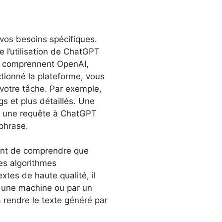
 vos besoins spécifiques.
 l’utilisation de ChatGPT
es comprennent OpenAI,
tionné la plateforme, vous
votre tâche. Par exemple,
s et plus détaillés. Une
ez une requête à ChatGPT
phrase.
tant de comprendre que
des algorithmes
xtes de haute qualité, il
ar une machine ou par un
 rendre le texte généré par