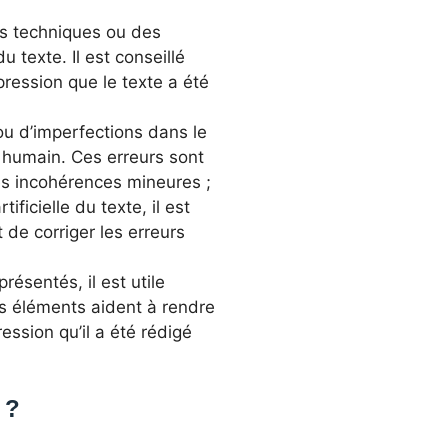
mes techniques ou des
u texte. Il est conseillé
pression que le texte a été
 ou d’imperfections dans le
t humain. Ces erreurs sont
es incohérences mineures ;
tificielle du texte, il est
de corriger les erreurs
résentés, il est utile
es éléments aident à rendre
ession qu’il a été rédigé
T ?