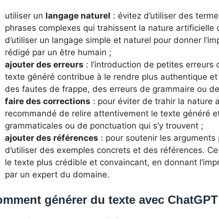
utiliser un
langage naturel
: évitez d’utiliser des ter
phrases complexes qui trahissent la nature artificielle d
d’utiliser un langage simple et naturel pour donner l’im
rédigé par un être humain ;
ajouter des erreurs
: l’introduction de petites erreurs
texte généré contribue à le rendre plus authentique e
des fautes de frappe, des erreurs de grammaire ou d
faire des corrections
: pour éviter de trahir la nature ar
recommandé de relire attentivement le texte généré et 
grammaticales ou de ponctuation qui s’y trouvent ;
ajouter des références
: pour soutenir les arguments p
d’utiliser des exemples concrets et des références. C
le texte plus crédible et convaincant, en donnant l’impr
par un expert du domaine.
mment générer du texte avec ChatGP