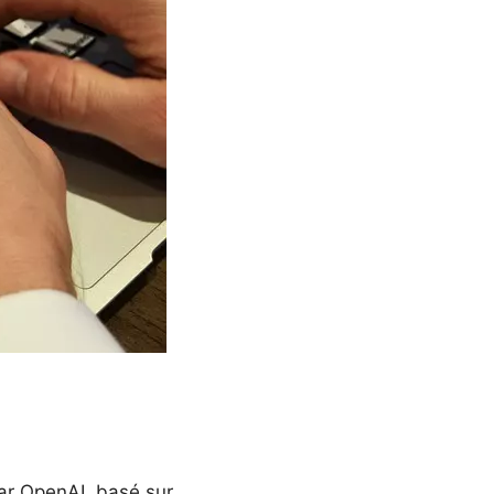
ar OpenAI, basé sur