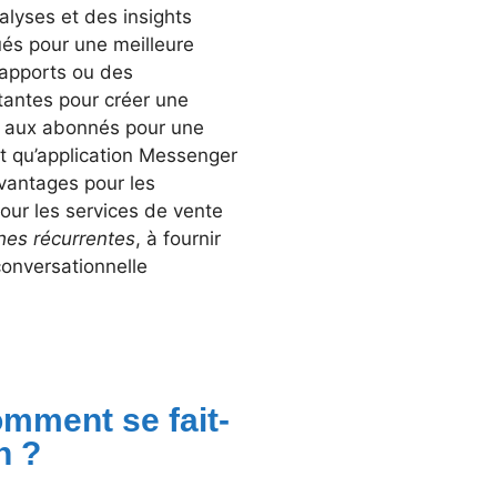
alyses et des insights
és pour une meilleure
rapports ou des
tantes pour créer une
vée aux abonnés pour une
nt qu’application Messenger
avantages pour les
our les services de vente
hes récurrentes
, à fournir
conversationnelle
mment se fait-
in ?