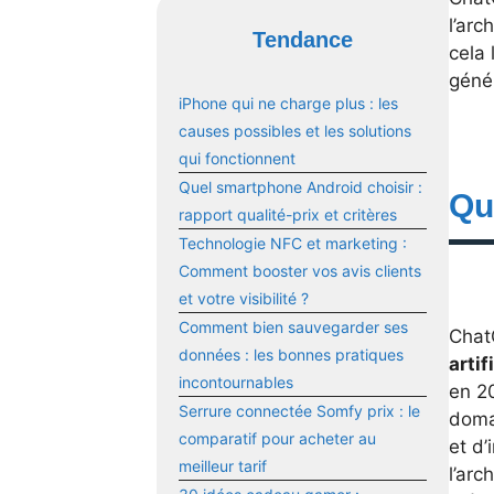
l’arc
Tendance
cela 
génér
iPhone qui ne charge plus : les
causes possibles et les solutions
qui fonctionnent
Quel smartphone Android choisir :
Qu
rapport qualité-prix et critères
Technologie NFC et marketing :
Comment booster vos avis clients
et votre visibilité ?
Comment bien sauvegarder ses
Chat
données : les bonnes pratiques
artif
incontournables
en 2
Serrure connectée Somfy prix : le
doma
comparatif pour acheter au
et d’
meilleur tarif
l’arc