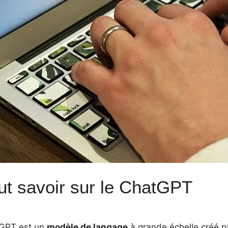
ut savoir sur le ChatGPT
GPT est un
modèle de langage
à grande échelle créé p