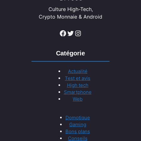
Culture High-Tech,
Crypto Monnaie & Android
Facebook
Twitter
Instagram
Catégorie
Actualité
Test et avis
High tech
Smartphone
Web
Domotique
Gaming
Bons plans
Conseils