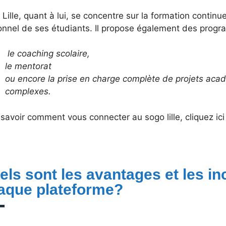
Lille, quant à lui, se concentre sur la formation contin
onnel de ses étudiants. Il propose également des progr
le coaching scolaire,
le mentorat
ou encore la prise en charge complète de projets aca
complexes.
savoir comment vous connecter au sogo lille, cliquez ici
els sont les avantages et les i
aque plateforme?