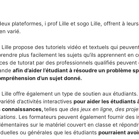
eux plateformes, i prof Lille et sogo Lille, offrent à leu
en varié.
f Lille propose des tutoriels vidéo et textuels qui peuven
endre plus facilement les sujets qu’ils apprennent en c
es de tutorat par des professionnels qualifiés peuvent 
ande
afin d’aider l’étudiant à résoudre un problème s
ompréhension d’un sujet donné.
 Lille offre également un type de soutien aux étudiants
ariété d’activités interactives
pour aider les étudiants 
s connaissances,
telles que
des jeux en ligne, des proje
lations
. Les formateurs peuvent également fournir des i
émentaires sur le matériel couvert en classe et répond
iduelles ou générales que les étudiants
pourraient avoir