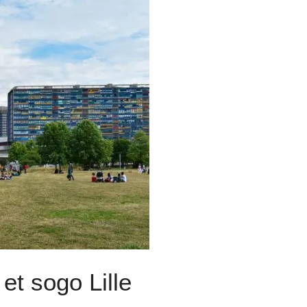
 et sogo Lille