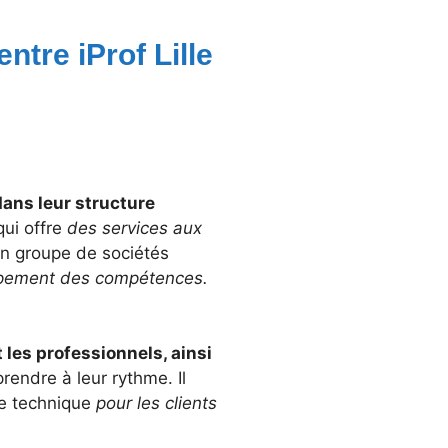
entre iProf Lille
dans leur structure
qui offre
des services aux
un groupe de sociétés
oppement des compétences.
t les professionnels, ainsi
rendre à leur rythme. Il
ce technique
pour les clients