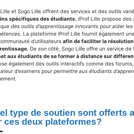
 Lille et Sogo Lille offrent des services et des outils var
ins spécifiques des étudiants.
iProf Lille propose
des s
 que des outils d’apprentissage innovants pour aider les
étences.
La plateforme iProf Lille fournit également un
communauté d’utilisateurs
afin de faciliter la résolutio
prentissage.
De son côté, Sogo Lille offre un service de
et aux étudiants de se former à distance sur différen
ose également des outils interactifs comme des forums
lateur d’examens
pour permettre aux étudiants d’appren
dement.
el type de soutien sont offerts 
r ces deux plateformes?