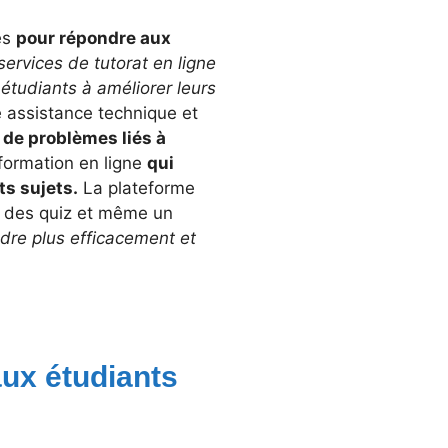
iés
pour répondre aux
ervices de tutorat en ligne
 étudiants à améliorer leurs
e assistance technique et
n de problèmes liés à
 formation en ligne
qui
ts sujets.
La plateforme
, des quiz et même un
dre plus efficacement et
aux étudiants