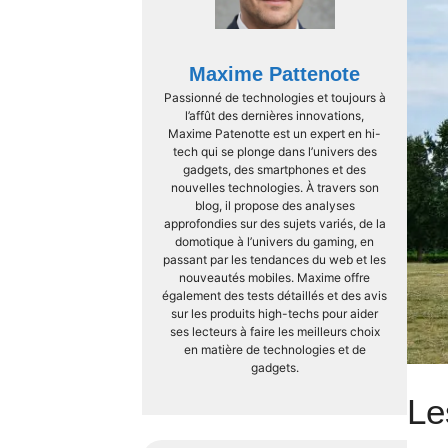
Maxime Pattenote
Passionné de technologies et toujours à
l’affût des dernières innovations,
Maxime Patenotte est un expert en hi-
tech qui se plonge dans l’univers des
gadgets, des smartphones et des
nouvelles technologies. À travers son
blog, il propose des analyses
approfondies sur des sujets variés, de la
domotique à l’univers du gaming, en
passant par les tendances du web et les
nouveautés mobiles. Maxime offre
également des tests détaillés et des avis
sur les produits high-techs pour aider
ses lecteurs à faire les meilleurs choix
en matière de technologies et de
gadgets.
Le