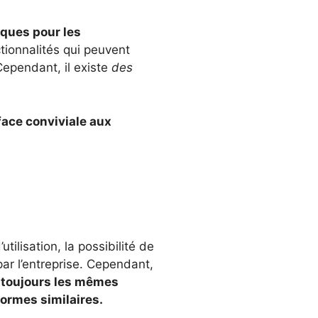
iques pour les
tionnalités qui peuvent
Cependant, il existe
des
face conviviale aux
ilisation, la possibilité de
par l’entreprise. Cependant,
 toujours les mêmes
formes similaires.