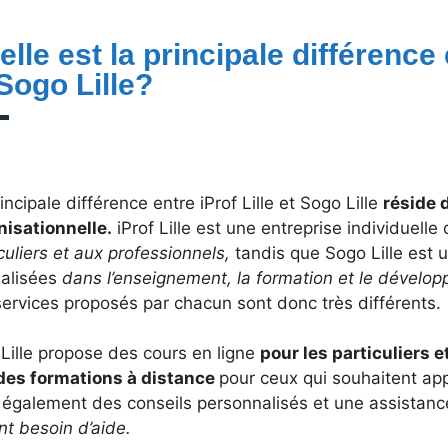
lle est la principale différence 
 Sogo Lille?
incipale différence entre iProf Lille et Sogo Lille
réside 
nisationnelle.
iProf Lille est une entreprise individuelle 
culiers et aux professionnels,
tandis que Sogo Lille est 
ialisées
dans l’enseignement, la formation et le dével
services proposés par chacun sont donc très différents.
 Lille propose des cours en ligne
pour les particuliers e
des formations à distance
pour ceux qui souhaitent app
e également des conseils personnalisés et une assistan
nt besoin d’aide.