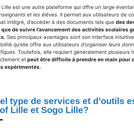
Lille est une autre plateforme qui offre
un large éventai
nseignants et les élèves.
Il permet aux utilisateurs de 
hat intégré, d’accéder à des documents tels que
des de
i que de suivre l’avancement des activités scolaires 
ts.
Ses principaux avantages sont son interface intuitive, 
bilité qu’elle offre aux utilisateurs
d’organiser leurs don
ifiques
. Toutefois, elle requiert généralement plusieurs 
ectement et
peut être difficile à prendre en main pour c
s expérimentés.
l type de services et d’outils es
of Lille et Sogo Lille?