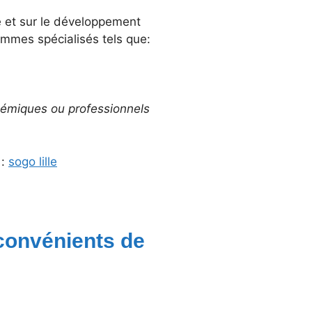
ue et sur le développement
ammes spécialisés tels que:
démiques ou professionnels
 :
sogo lille
nconvénients de