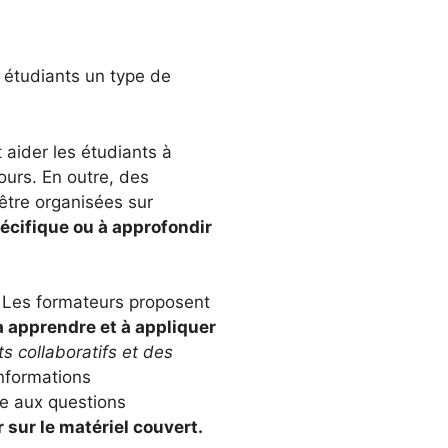
rs étudiants un type de
t aider les étudiants à
ours. En outre, des
être organisées sur
pécifique ou à approfondir
. Les formateurs proposent
à apprendre et à appliquer
ts collaboratifs et des
nformations
re aux questions
 sur le matériel couvert.