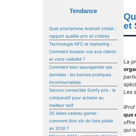
Tendance
Que
et
Quel smartphone Android choisir :
rapport qualité-prix et critères
Technologie NFC et marketing :
Comment booster vos avis clients
et votre visibilité ?
La pr
Comment bien sauvegarder ses
orga
données : les bonnes pratiques
parti
incontournables
spéc
Serrure connectée Somfy prix : le
Les 
comparatif pour acheter au
meilleur tarif
iProf
30 idées cadeau gamer :
que 
comment être sûr de faire plaisir
offr
en 2026 ?
qui o