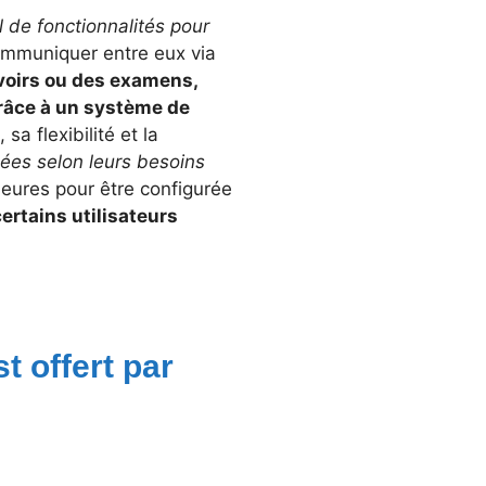
l de fonctionnalités pour
communiquer entre eux via
voirs ou des examens,
grâce à un système de
sa flexibilité et la
nées selon leurs besoins
heures pour être configurée
ertains utilisateurs
t offert par