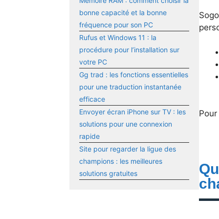
Mémoire RAM : comment choisir la
bonne capacité et la bonne
Sogo 
fréquence pour son PC
pers
Rufus et Windows 11 : la
procédure pour l’installation sur
votre PC
Gg trad : les fonctions essentielles
pour une traduction instantanée
efficace
Envoyer écran iPhone sur TV : les
Pour 
solutions pour une connexion
rapide
Site pour regarder la ligue des
champions : les meilleures
Qu
solutions gratuites
ch