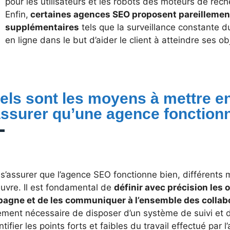
pour les utilisateurs et les robots des moteurs de rech
Enfin,
certaines agences SEO proposent pareillemen
supplémentaires
tels que la surveillance constante 
en ligne dans le but d’aider le client à atteindre ses o
els sont les moyens à mettre e
assurer qu’une agence fonctionn
 s’assurer que l’agence SEO fonctionne bien, différents
uvre. Il est fondamental de
définir avec précision les 
agne et de les communiquer à l’ensemble des collab
ement nécessaire de disposer d’un système de suivi et 
ntifier les points forts et faibles du travail effectué par l