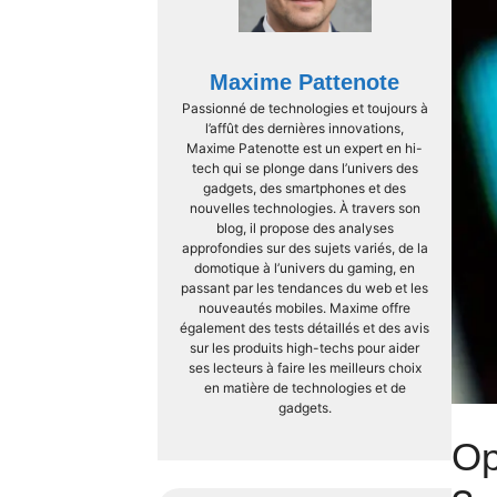
Maxime Pattenote
Passionné de technologies et toujours à
l’affût des dernières innovations,
Maxime Patenotte est un expert en hi-
tech qui se plonge dans l’univers des
gadgets, des smartphones et des
nouvelles technologies. À travers son
blog, il propose des analyses
approfondies sur des sujets variés, de la
domotique à l’univers du gaming, en
passant par les tendances du web et les
nouveautés mobiles. Maxime offre
également des tests détaillés et des avis
sur les produits high-techs pour aider
ses lecteurs à faire les meilleurs choix
en matière de technologies et de
gadgets.
Op