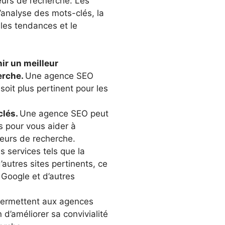
eurs de recherche. Les
l’analyse des mots-clés, la
 les tendances et le
ir un meilleur
erche.
Une agence SEO
 soit plus pertinent pour les
clés.
Une agence SEO peut
s pour vous aider à
teurs de recherche.
 services tels que la
’autres sites pertinents, ce
r Google et d’autres
 permettent aux agences
d’améliorer sa convivialité