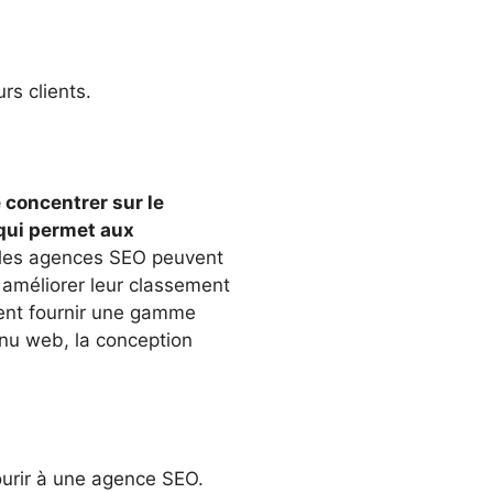
rs clients.
e concentrer sur le
 qui permet aux
, les agences SEO peuvent
à améliorer leur classement
ement fournir une gamme
nu web, la conception
ourir à une agence SEO.