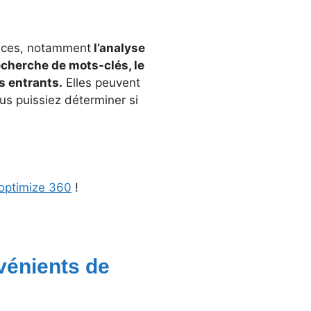
vices, notamment
l’analyse
recherche de mots-clés, le
s entrants.
Elles peuvent
us puissiez déterminer si
 optimize 360
!
vénients de