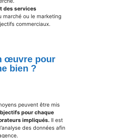
erche.
t des services
du marché ou le marketing
bjectifs commerciaux.
n œuvre pour
e bien ?
 moyens peuvent être mis
objectifs pour chaque
orateurs impliqués.
Il est
d’analyse des données afin
’agence.