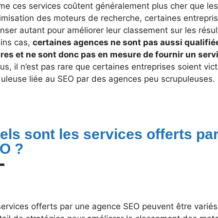
e ces services coûtent généralement plus cher que les
imisation des moteurs de recherche, certaines entrepri
ser autant pour améliorer leur classement sur les résu
ains cas,
certaines agences ne sont pas aussi qualifi
tres et ne sont donc pas en mesure de fournir un servi
us, il n’est pas rare que certaines entreprises soient vi
duleuse liée au SEO par des agences peu scrupuleuses.
els sont les services offerts p
O ?
ervices offerts par une agence SEO peuvent être variés