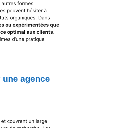
 autres formes
ses peuvent hésiter à
ltats organiques. Dans
ées ou expérimentées que
ce optimal aux clients.
ctimes d’une pratique
ar une agence
 et couvrent un large