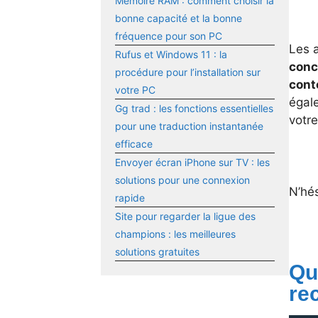
Mémoire RAM : comment choisir la
bonne capacité et la bonne
fréquence pour son PC
Les 
Rufus et Windows 11 : la
conc
procédure pour l’installation sur
cont
votre PC
égale
Gg trad : les fonctions essentielles
votre
pour une traduction instantanée
efficace
Envoyer écran iPhone sur TV : les
solutions pour une connexion
N’hés
rapide
Site pour regarder la ligue des
champions : les meilleures
solutions gratuites
Qu
re