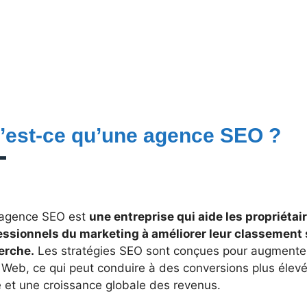
’est-ce qu’une agence SEO ?
agence SEO est
une entreprise qui aide les propriétair
essionnels du marketing à améliorer leur classement 
erche.
Les stratégies SEO sont conçues pour augmenter la
 Web, ce qui peut conduire à des conversions plus élevée
é et une croissance globale des revenus.