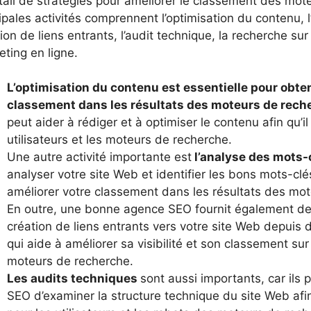
tail de stratégies pour améliorer le classement des mot
ipales activités comprennent l’optimisation du contenu, 
ion de liens entrants, l’audit technique, la recherche sur
ting en ligne.
L’optimisation du contenu est essentielle pour obten
classement dans les résultats des moteurs de rech
peut aider à rédiger et à optimiser le contenu afin qu’il
utilisateurs et les moteurs de recherche.
Une autre activité importante est
l’analyse des mots-
analyser votre site Web et identifier les bons mots-clé
améliorer votre classement dans les résultats des mo
En outre, une bonne agence SEO fournit également des
création de liens entrants vers votre site Web depuis d
qui aide à améliorer sa visibilité et son classement su
moteurs de recherche.
Les audits techniques
sont aussi importants, car ils
SEO d’examiner la structure technique du site Web afin 