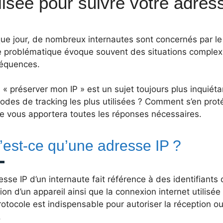
ilisée pour suivre votre adres
e jour, de nombreux internautes sont concernés par le s
e problématique évoque souvent des situations complex
équences.
 « préserver mon IP » est un sujet toujours plus inquiéta
odes de tracking les plus utilisées ? Comment s’en prot
le vous apportera toutes les réponses nécessaires.
’est-ce qu’une adresse IP ?
esse IP d’un internaute fait référence à des identifiant
ion d’un appareil ainsi que la connexion internet utilisé
otocole est indispensable pour autoriser la réception ou
.