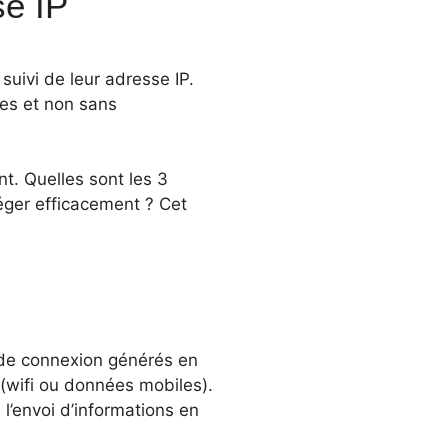
se IP
uivi de leur adresse IP.
es et non sans
nt. Quelles sont les 3
éger efficacement ? Cet
s de connexion générés en
e (wifi ou données mobiles).
 l’envoi d’informations en