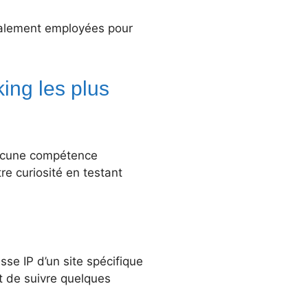
palement employées pour
ing les plus
aucune compétence
re curiosité en testant
se IP d’un site spécifique
it de suivre quelques