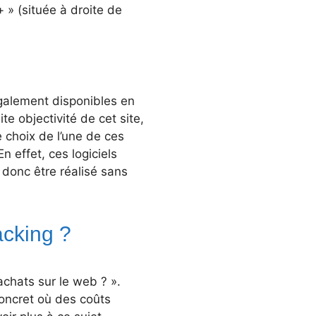
 » (située à droite de
également disponibles en
te objectivité de cet site,
 choix de l’une de ces
n effet, ces logiciels
 donc être réalisé sans
acking ?
chats sur le web ? ».
concret où des coûts