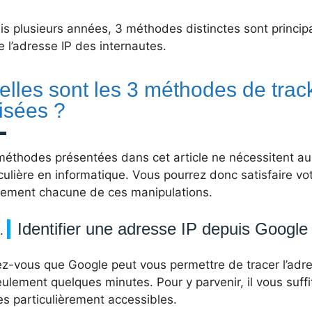
is plusieurs années, 3 méthodes distinctes sont princi
e l’adresse IP des internautes.
lles sont les 3 méthodes de track
lisées ?
méthodes présentées dans cet article ne nécessitent 
culière en informatique. Vous pourrez donc satisfaire vot
dement chacune de ces manipulations.
Identifier une adresse IP depuis Google
z-vous que Google peut vous permettre de tracer l’adres
ulement quelques minutes. Pour y parvenir, il vous suff
s particulièrement accessibles.