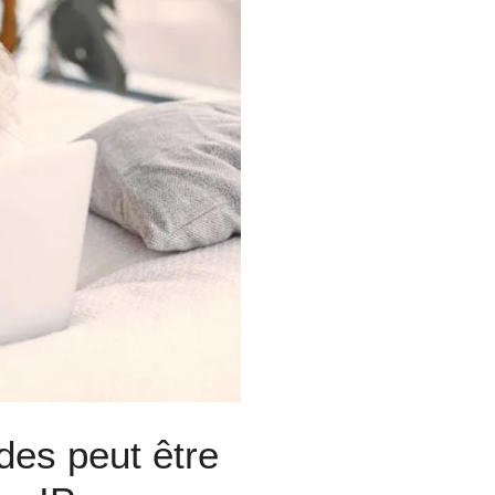
des peut être