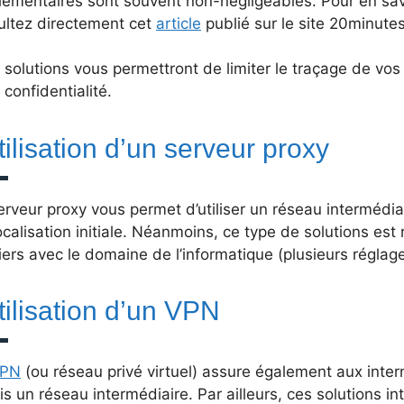
émentaires sont souvent non-négligeables. Pour en savo
ultez directement cet
article
publié sur le site 20minutes.
 solutions vous permettront de limiter le traçage de vo
 confidentialité.
tilisation d’un serveur proxy
rveur proxy vous permet d’utiliser un réseau intermédia
calisation initiale. Néanmoins, ce type de solutions est 
iers avec le domaine de l’informatique (plusieurs réglag
tilisation d’un VPN
VPN
(ou réseau privé virtuel) assure également aux inte
s un réseau intermédiaire. Par ailleurs, ces solutions 