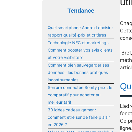
ut
Tendance
Chaqu
Quel smartphone Android choisir :
Cett
rapport qualité-prix et critères
cons
Technologie NFC et marketing :
Comment booster vos avis clients
Bref,
et votre visibilité ?
méth
Comment bien sauvegarder ses
artic
données : les bonnes pratiques
incontournables
Qu
Serrure connectée Somfy prix : le
comparatif pour acheter au
meilleur tarif
L’adr
30 idées cadeau gamer :
fonct
comment être sûr de faire plaisir
Ce pr
en 2026 ?
ligne