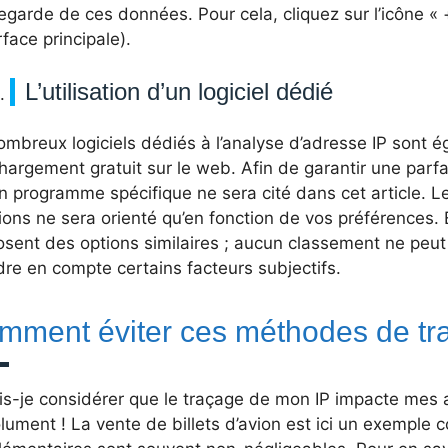
garde de ces données. Pour cela, cliquez sur l’icône « +
erface principale).
L’utilisation d’un logiciel dédié
mbreux logiciels dédiés à l’analyse d’adresse IP sont 
hargement gratuit sur le web. Afin de garantir une parfai
 programme spécifique ne sera cité dans cet article. Le
ions ne sera orienté qu’en fonction de vos préférences. E
sent des options similaires ; aucun classement ne peut
re en compte certains facteurs subjectifs.
mment éviter ces méthodes de tr
is-je considérer que le traçage de mon IP impacte mes a
ument ! La vente de billets d’avion est ici un exemple 