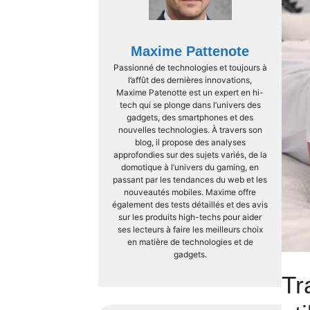
Maxime Pattenote
Passionné de technologies et toujours à
l’affût des dernières innovations,
Maxime Patenotte est un expert en hi-
tech qui se plonge dans l’univers des
gadgets, des smartphones et des
nouvelles technologies. À travers son
blog, il propose des analyses
approfondies sur des sujets variés, de la
domotique à l’univers du gaming, en
passant par les tendances du web et les
nouveautés mobiles. Maxime offre
également des tests détaillés et des avis
sur les produits high-techs pour aider
ses lecteurs à faire les meilleurs choix
en matière de technologies et de
gadgets.
Tr