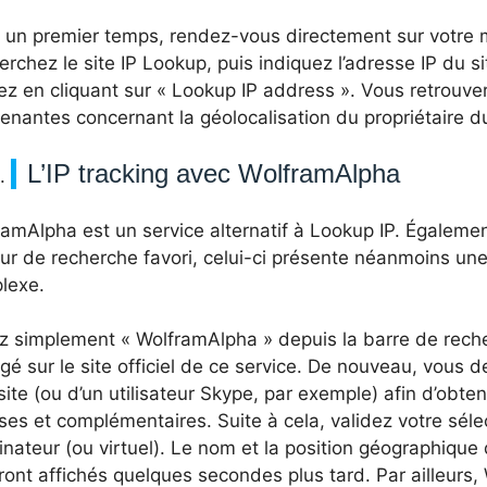
 un premier temps, rendez-vous directement sur votre 
rchez le site IP Lookup, puis indiquez l’adresse IP du si
ez en cliquant sur « Lookup IP address ». Vous retrouve
enantes concernant la géolocalisation du propriétaire 
L’IP tracking avec WolframAlpha
amAlpha est un service alternatif à Lookup IP. Égaleme
r de recherche favori, celui-ci présente néanmoins une
lexe.
z simplement « WolframAlpha » depuis la barre de reche
igé sur le site officiel de ce service. De nouveau, vous d
site (ou d’un utilisateur Skype, par exemple) afin d’obte
ses et complémentaires. Suite à cela, validez votre séle
inateur (ou virtuel). Le nom et la position géographique
ront affichés quelques secondes plus tard. Par ailleurs,