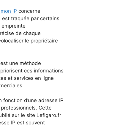
i mon IP
concerne
est traquée par certains
e empreinte
précise de chaque
olocaliser le propriétaire
P est une méthode
 priorisent ces informations
es et services en ligne
mmerciales.
n fonction d’une adresse IP
professionnels. Cette
blié sur le site Lefigaro.fr
esse IP est souvent