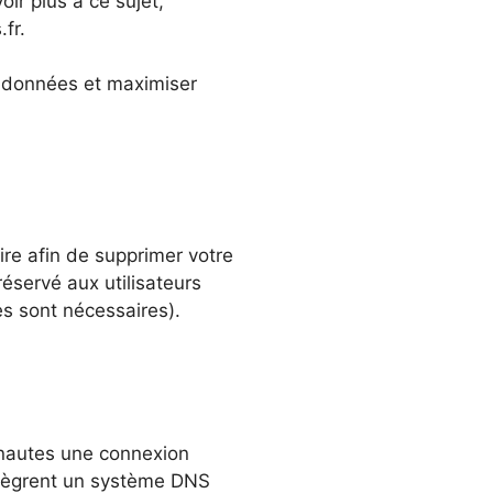
ir plus à ce sujet,
fr.
s données et maximiser
ire afin de supprimer votre
réservé aux utilisateurs
es sont nécessaires).
rnautes une connexion
intègrent un système DNS