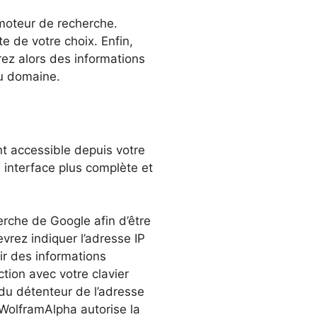
moteur de recherche.
te de votre choix. Enfin,
rez alors des informations
du domaine.
nt accessible depuis votre
 interface plus complète et
rche de Google afin d’être
evrez indiquer l’adresse IP
nir des informations
ction avec votre clavier
 du détenteur de l’adresse
 WolframAlpha autorise la