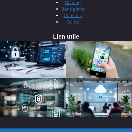
Gaming
Bons plans
Conseils
Guide
Lien utile