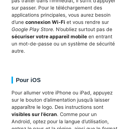
pas traiter dans l’immédiat, il suffit d’appuyer
sur passer. Pour le téléchargement des
applications principales, vous aurez besoin
d’une
connexion Wi-Fi
et vous rendre sur
Google Play Store.
N’oubliez surtout pas de
sécuriser votre appareil mobile
en entrant
un mot-de-passe ou un système de sécurité
autre.
Pour iOS
Pour allumer votre iPhone ou iPad, appuyez
sur le bouton d’alimentation jusqu’à laisser
apparaître le logo. Des instructions sont
visibles sur l’écran
. Comme pour un
Android, optez pour la langue d’utilisation,
entrez le pays et la région, ainsi que le
format