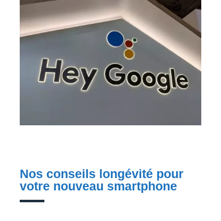
Nos conseils longévité pour
votre nouveau smartphone