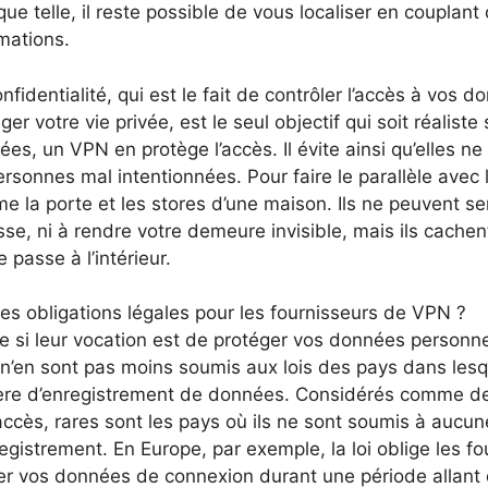
que telle, il reste possible de vous localiser en couplant
mations.
nfidentialité, qui est le fait de contrôler l’accès à vos
ger votre vie privée, est le seul objectif qui soit réaliste
es, un VPN en protège l’accès. Il évite ainsi qu’elles n
rsonnes mal intentionnées. Pour faire le parallèle avec
 la porte et les stores d’une maison. Ils ne peuvent se
se, ni à rendre votre demeure invisible, mais ils cachen
e passe à l’intérieur.
es obligations légales pour les fournisseurs de VPN ?
 si leur vocation est de protéger vos données personnel
’en sont pas moins soumis aux lois des pays dans lesqu
ère d’enregistrement de données. Considérés comme des
accès, rares sont les pays où ils ne sont soumis à aucun
egistrement. En Europe, par exemple, la loi oblige les 
er vos données de connexion durant une période allant