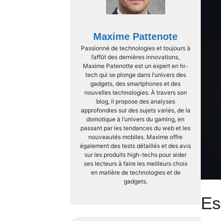
Maxime Pattenote
Passionné de technologies et toujours à
l’affût des dernières innovations,
Maxime Patenotte est un expert en hi-
tech qui se plonge dans l’univers des
gadgets, des smartphones et des
nouvelles technologies. À travers son
blog, il propose des analyses
approfondies sur des sujets variés, de la
domotique à l’univers du gaming, en
passant par les tendances du web et les
nouveautés mobiles. Maxime offre
également des tests détaillés et des avis
sur les produits high-techs pour aider
ses lecteurs à faire les meilleurs choix
en matière de technologies et de
gadgets.
Es