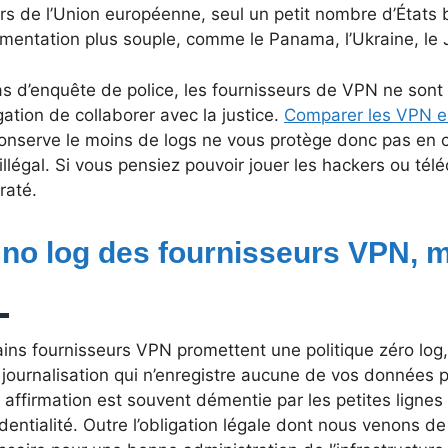
s de l’Union européenne, seul un petit nombre d’États 
mentation plus souple, comme le Panama, l’Ukraine, le J
as d’enquête de police, les fournisseurs de VPN ne sont
igation de collaborer avec la justice.
Comparer les VPN e
conserve le moins de logs ne vous protège donc pas en 
illégal. Si vous pensiez pouvoir jouer les hackers ou tél
 raté.
 no log des fournisseurs VPN, m
ins fournisseurs VPN promettent une politique zéro log,
journalisation qui n’enregistre aucune de vos données p
 affirmation est souvent démentie par les petites lignes 
dentialité. Outre l’obligation légale dont nous venons de 