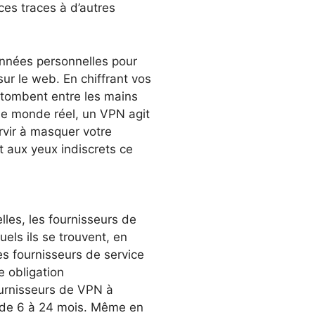
 ces traces à d’autres
 données personnelles pour
 sur le web. En chiffrant vos
e tombent entre les mains
 le monde réel, un VPN agit
rvir à masquer votre
t aux yeux indiscrets ce
les, les fournisseurs de
els ils se trouvent, en
 fournisseurs de service
e obligation
fournisseurs de VPN à
 de 6 à 24 mois. Même en