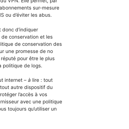
 du VPN. Elle permet, par
es abonnements sur-mesure
 ou d’éviter les abus.
 donc d’indiquer
 de conservation et les
litique de conservation des
sur une promesse de no
, réputé pour être le plus
 politique de logs.
ut internet –
à
lire : tout
out autre dispositif du
rotéger l’accès à vos
rnisseur avec une politique
 toujours qu’utiliser un