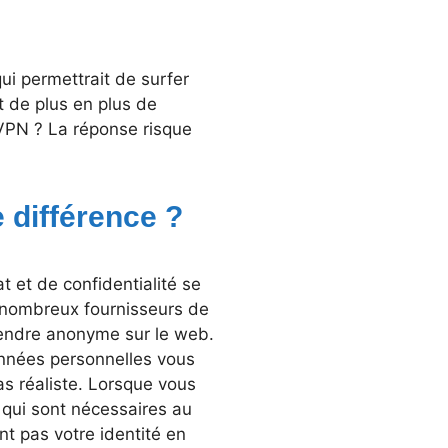
i permettrait de surfer
t de plus en plus de
 VPN ? La réponse risque
e différence ?
t et de confidentialité se
nombreux fournisseurs de
 rendre anonyme sur le web.
onnées personnelles vous
as réaliste. Lorsque vous
 qui sont nécessaires au
t pas votre identité en