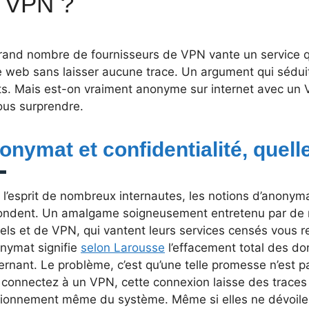
 VPN ?
rand nombre de fournisseurs de VPN vante un service qu
e web sans laisser aucune trace. Un argument qui sédui
nts. Mais est-on vraiment anonyme sur internet avec un
ous surprendre.
onymat et confidentialité, quell
l’esprit de nombreux internautes, les notions d’anonyma
ondent. Un amalgame soigneusement entretenu par de 
iels et de VPN, qui vantent leurs services censés vous
onymat signifie
selon Larousse
l’effacement total des d
rnant. Le problème, c’est qu’une telle promesse n’est p
 connectez à un VPN, cette connexion laisse des traces
tionnement même du système. Même si elles ne dévoilen