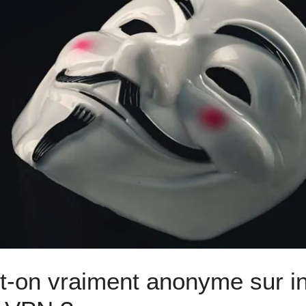
t-on vraiment anonyme sur in