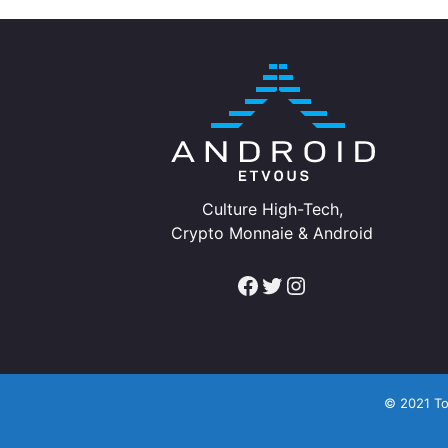
Culture High-Tech,
Crypto Monnaie & Android
Facebook
Twitter
Instagram
© 2021 To