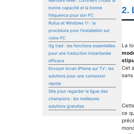
Mémoire RAM : comment choisir la
2.
bonne capacité et la bonne
fréquence pour son PC
Rufus et Windows 11 : la
procédure pour l’installation sur
votre PC
La lo
Gg trad : les fonctions essentielles
mode
pour une traduction instantanée
stip
efficace
Cet a
Envoyer écran iPhone sur TV : les
sans 
solutions pour une connexion
rapide
Site pour regarder la ligue des
champions : les meilleures
Cett
solutions gratuites
ce qu
précé
mond