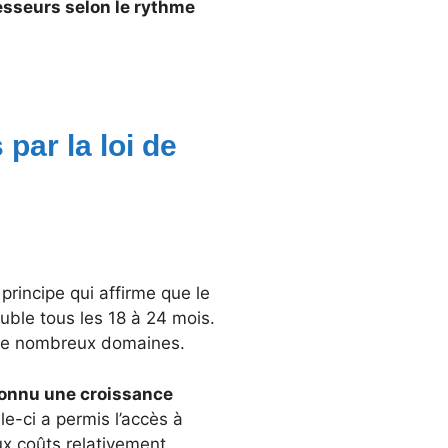
esseurs selon le rythme
par la loi de
rincipe qui affirme que le
uble tous les 18 à 24 mois.
 de nombreux domaines.
 connu une croissance
le-ci a permis l’accès à
ux coûts relativement