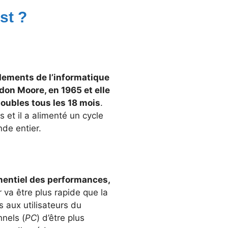
st ?
ndements de l’informatique
rdon Moore, en 1965 et elle
oubles tous les 18 mois
.
 et il a alimenté un cycle
de entier.
nentiel des performances,
 va être plus rapide que la
 aux utilisateurs du
nels (
PC
) d’être plus