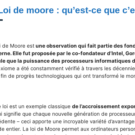
 Loi de moore : qu’est-ce que c’e
i de Moore est
une observation qui fait partie des fo
rne. Elle fut proposée par le co-fondateur d’Intel, Go
ule que la puissance des processeurs informatiques d
xiome a été constamment vérifié à travers les décennies
fin de progrès technologiques qui ont transformé le mon
e loi est un exemple classique
de l’accroissement expo
i signifie que chaque nouvelle génération de processeur
dente – ceci apporte une incroyable variété d’avantages
e entier. La loi de Moore permet aux ordinateurs person