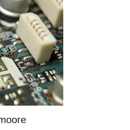
 moore