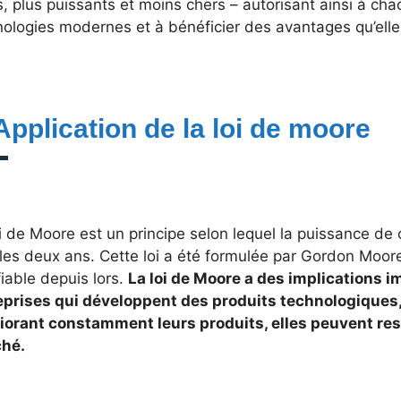
s, plus puissants et moins chers – autorisant ainsi à ch
ologies modernes et à bénéficier des avantages qu’elles
 Application de la loi de moore
i de Moore est un principe selon lequel la puissance de 
les deux ans. Cette loi a été formulée par Gordon Moor
fiable depuis lors.
La loi de Moore a des implications i
eprises qui développent des produits technologiques, c
iorant constamment leurs produits, elles peuvent res
hé.