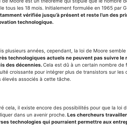
i de Moore est un théorème qui stipule que le nombre d
le tous les 18 mois. Initialement formulée en 1965 par
tamment vérifiée jusqu’à présent et reste l’un des p
novation technologique.
s plusieurs années, cependant, la loi de Moore semble 
rès technologiques actuels ne peuvent pas suivre le 
is des décennies.
Cela est dû à un certain nombre de 
culté croissante pour intégrer plus de transistors sur les 
 élevés associés à cette tâche.
é cela, il existe encore des possibilités pour que la loi
liquer dans un avenir proche.
Les chercheurs travaille
rses technologies qui pourraient permettre aux entrep