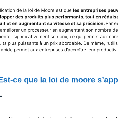
lication de la loi de Moore est que
les entreprises peu
lopper des produits plus performants, tout en réduisa
uit et en augmentant sa vitesse et sa précision.
Par e
 améliorer un processeur en augmentant son nombre de 
enter significativement son prix, ce qui permet aux co
its plus puissants à un prix abordable. De même, l’utili
rapide permet aux entreprises d’accroître leur productivit
 Est-ce que la loi de moore s’ap