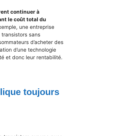
vent continuer à
nt le coût total du
xemple, une entreprise
transistors sans
nsommateurs d’acheter des
sation d’une technologie
é et donc leur rentabilité.
plique toujours