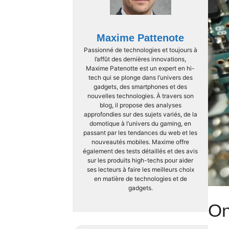
Maxime Pattenote
Passionné de technologies et toujours à
l’affût des dernières innovations,
Maxime Patenotte est un expert en hi-
tech qui se plonge dans l’univers des
gadgets, des smartphones et des
nouvelles technologies. À travers son
blog, il propose des analyses
approfondies sur des sujets variés, de la
domotique à l’univers du gaming, en
passant par les tendances du web et les
nouveautés mobiles. Maxime offre
également des tests détaillés et des avis
sur les produits high-techs pour aider
ses lecteurs à faire les meilleurs choix
en matière de technologies et de
gadgets.
On