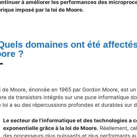
ontinuer à améliorer les performances des microproc
orique imposé par la loi de Moore.
 Quels domaines ont été affectés 
ore ?
oi de Moore, énoncée en 1965 par Gordon Moore, est un p
e de transistors intégrés sur une puce informatique do
e loi a eu des répercussions profondes et durables sur
Le secteur de l’informatique et des technologies a
exponentielle grâce à la loi de Moore.
Réellement, cel
des processeurs plus puissants et plus performants a