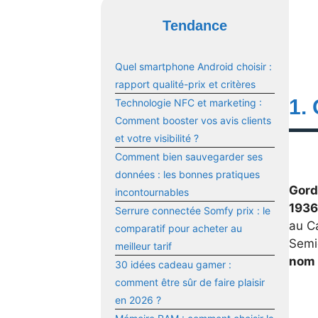
Tendance
Quel smartphone Android choisir :
rapport qualité-prix et critères
1.
Technologie NFC et marketing :
Comment booster vos avis clients
et votre visibilité ?
Comment bien sauvegarder ses
données : les bonnes pratiques
Gord
incontournables
1936
Serrure connectée Somfy prix : le
au Ca
comparatif pour acheter au
Semi
meilleur tarif
nom 
30 idées cadeau gamer :
comment être sûr de faire plaisir
en 2026 ?