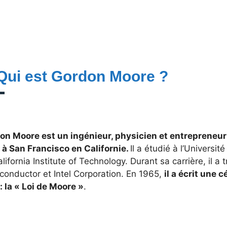
 Qui est Gordon Moore ?
on Moore est un ingénieur, physicien et entrepreneur 
 à San Francisco en Californie.
Il a étudié à l’Universit
lifornia Institute of Technology. Durant sa carrière, il a t
conductor et Intel Corporation. En 1965,
il a écrit une c
: la « Loi de Moore »
.