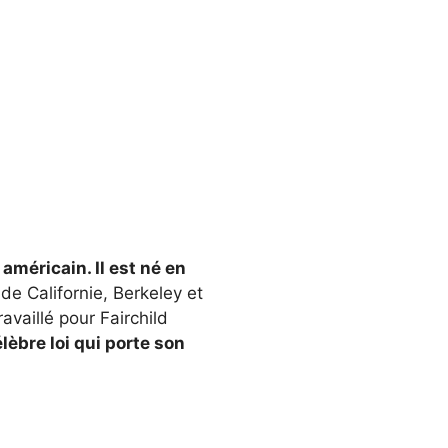
américain. Il est né en
é de Californie, Berkeley et
ravaillé pour Fairchild
élèbre loi qui porte son