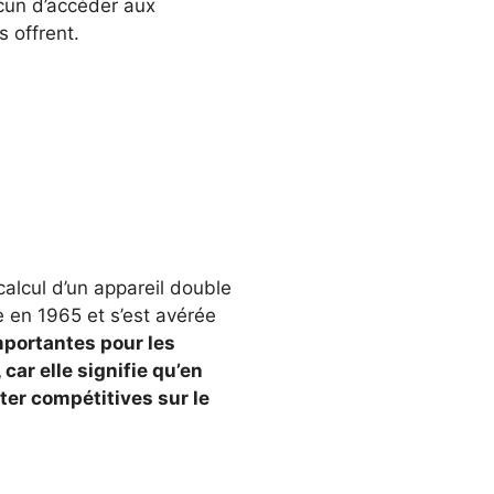
acun d’accéder aux
 offrent.
calcul d’un appareil double
e en 1965 et s’est avérée
mportantes pour les
ar elle signifie qu’en
ter compétitives sur le