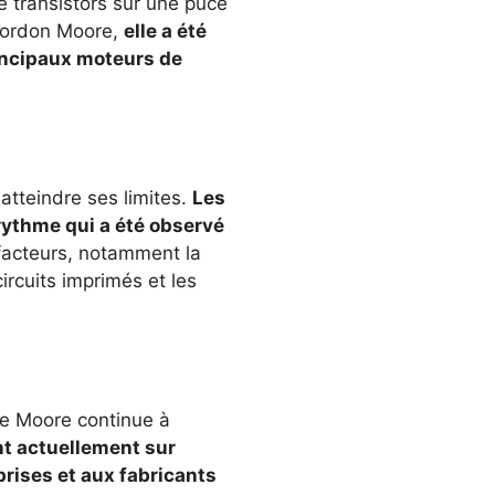
e transistors sur une puce
 Gordon Moore,
elle a été
rincipaux moteurs de
atteindre ses limites.
Les
rythme qui a été observé
facteurs, notamment la
circuits imprimés et les
 de Moore continue à
nt actuellement sur
rises et aux fabricants